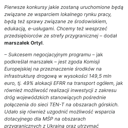
Pierwsze konkursy jakie zostaną uruchomione będą
związane ze wsparciem lokalnego rynku pracy,
będą też sprawy związane ze środowiskiem,
edukacją, e-usługami. Chcemy też wesprzeć
przedsiębiorców ze strefy przygranicznej
– dodał
marszałek Ortyl
.
– Sukcesem negocjacyjnym programu
– jak
podkreślał marszałek –
jest zgoda Komisji
Europejskiej na przeznaczenie środków na
infrastrukturę drogową w wysokości 149,5 mln
euro, tj. 49% alokacji EFRR na transport ogółem, jak
również możliwość realizacji inwestycji z zakresu
dróg wojewódzkich stanowiących pośrednie
połączenia do sieci TEN-T na obszarach górskich.
Udało się również uzgodnić możliwość wsparcia
dotacyjnego dla MŚP na obszarach
przygranicznych z Ukrainą oraz utrzymać