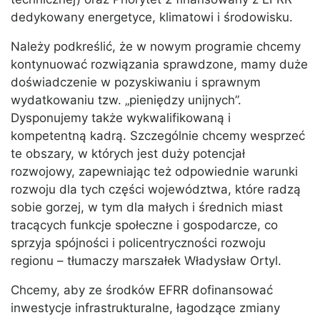
dedykowany energetyce, klimatowi i środowisku.
Należy podkreślić, że w nowym programie chcemy
kontynuować rozwiązania sprawdzone, mamy duże
doświadczenie w pozyskiwaniu i sprawnym
wydatkowaniu tzw. „pieniędzy unijnych”.
Dysponujemy także wykwalifikowaną i
kompetentną kadrą. Szczególnie chcemy wesprzeć
te obszary, w których jest duży potencjał
rozwojowy, zapewniając też odpowiednie warunki
rozwoju dla tych części województwa, które radzą
sobie gorzej, w tym dla małych i średnich miast
tracących funkcje społeczne i gospodarcze, co
sprzyja spójności i policentryczności rozwoju
regionu – tłumaczy marszałek Władysław Ortyl.
Chcemy, aby ze środków EFRR dofinansować
inwestycje infrastrukturalne, łagodzące zmiany