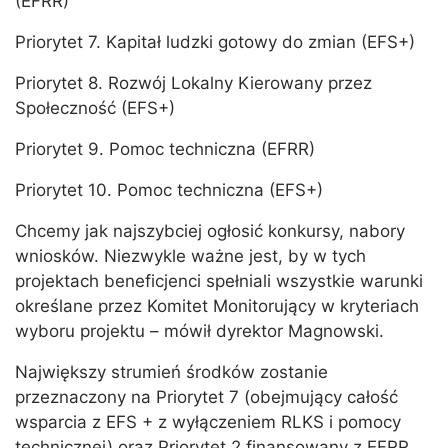
(EFRR)
Priorytet 7. Kapitał ludzki gotowy do zmian (EFS+)
Priorytet 8. Rozwój Lokalny Kierowany przez
Społeczność (EFS+)
Priorytet 9. Pomoc techniczna (EFRR)
Priorytet 10. Pomoc techniczna (EFS+)
Chcemy jak najszybciej ogłosić konkursy, nabory
wniosków. Niezwykle ważne jest, by w tych
projektach beneficjenci spełniali wszystkie warunki
określane przez Komitet Monitorujący w kryteriach
wyboru projektu – mówił dyrektor Magnowski.
Największy strumień środków zostanie
przeznaczony na Priorytet 7 (obejmujący całość
wsparcia z EFS + z wyłączeniem RLKS i pomocy
technicznej) oraz Priorytet 2 finansowany z EFRR