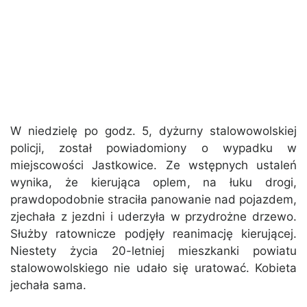
W niedzielę po godz. 5, dyżurny stalowowolskiej
policji, został powiadomiony o wypadku w
miejscowości Jastkowice. Ze wstępnych ustaleń
wynika, że kierująca oplem, na łuku drogi,
prawdopodobnie straciła panowanie nad pojazdem,
zjechała z jezdni i uderzyła w przydrożne drzewo.
Służby ratownicze podjęły reanimację kierującej.
Niestety życia 20-letniej mieszkanki powiatu
stalowowolskiego nie udało się uratować. Kobieta
jechała sama.