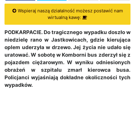
Wspieraj naszą działalność możesz postawić nam
wirtualną kawę:
PODKARPACIE. Do tragicznego wypadku doszło w
niedzielę rano w Jastkowicach, gdzie kierująca
oplem uderzyła w drzewo. Jej życia nie udało się
uratować. W sobotę w Komborni bus zderzył się z
pojazdem ciężarowym. W wyniku odniesionych
obrażeń w szpitalu zmarł kierowca busa.
Policjanci wyjaśniają dokładne okoliczności tych
wypadków.