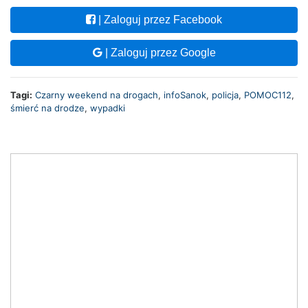
| Zaloguj przez Facebook
| Zaloguj przez Google
Tagi:
Czarny weekend na drogach
,
infoSanok
,
policja
,
POMOC112
,
śmierć na drodze
,
wypadki