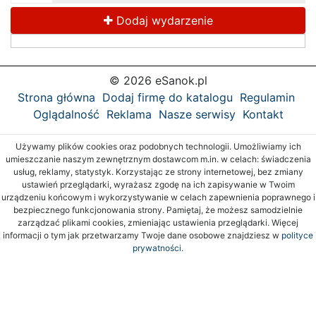
Dodaj wydarzenie
© 2026 eSanok.pl
Strona główna
Dodaj firmę do katalogu
Regulamin
Oglądalność
Reklama
Nasze serwisy
Kontakt
Używamy plików cookies oraz podobnych technologii. Umożliwiamy ich
umieszczanie naszym zewnętrznym dostawcom m.in. w celach: świadczenia
usług, reklamy, statystyk. Korzystając ze strony internetowej, bez zmiany
ustawień przeglądarki, wyrażasz zgodę na ich zapisywanie w Twoim
urządzeniu końcowym i wykorzystywanie w celach zapewnienia poprawnego i
bezpiecznego funkcjonowania strony. Pamiętaj, że możesz samodzielnie
zarządzać plikami cookies, zmieniając ustawienia przeglądarki. Więcej
informacji o tym jak przetwarzamy Twoje dane osobowe znajdziesz w
polityce
prywatności.