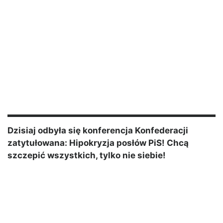
Dzisiaj odbyła się konferencja Konfederacji
zatytułowana: Hipokryzja posłów PiS! Chcą
szczepić wszystkich, tylko nie siebie!