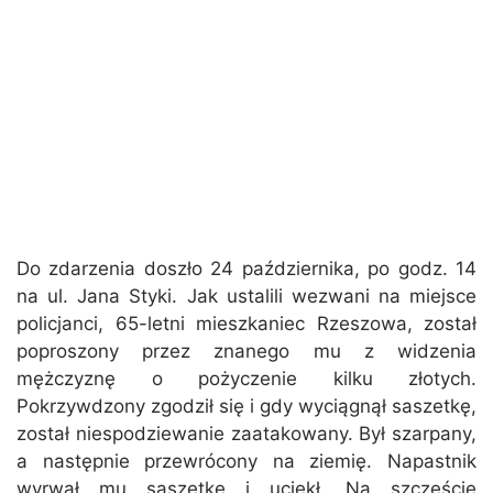
Do zdarzenia doszło 24 października, po godz. 14
na ul. Jana Styki. Jak ustalili wezwani na miejsce
policjanci, 65-letni mieszkaniec Rzeszowa, został
poproszony przez znanego mu z widzenia
mężczyznę o pożyczenie kilku złotych.
Pokrzywdzony zgodził się i gdy wyciągnął saszetkę,
został niespodziewanie zaatakowany. Był szarpany,
a następnie przewrócony na ziemię. Napastnik
wyrwał mu saszetkę i uciekł. Na szczęście