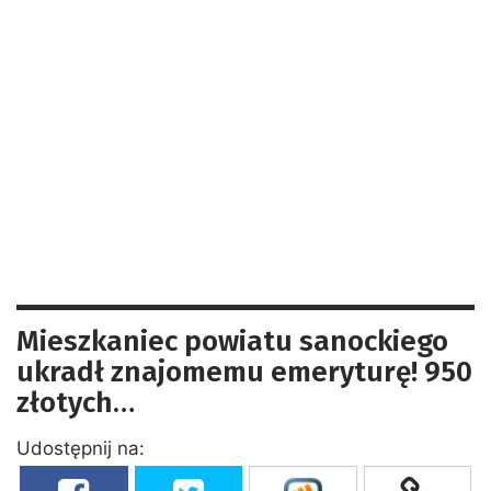
Mieszkaniec powiatu sanockiego
ukradł znajomemu emeryturę! 950
złotych…
Udostępnij na: