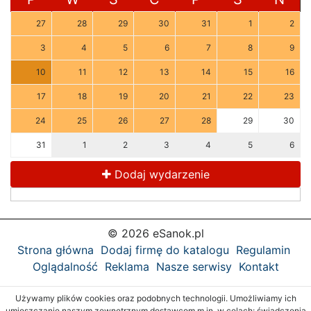
27
28
29
30
31
1
2
3
4
5
6
7
8
9
10
11
12
13
14
15
16
17
18
19
20
21
22
23
24
25
26
27
28
29
30
31
1
2
3
4
5
6
Dodaj wydarzenie
© 2026 eSanok.pl
Strona główna
Dodaj firmę do katalogu
Regulamin
Oglądalność
Reklama
Nasze serwisy
Kontakt
Używamy plików cookies oraz podobnych technologii. Umożliwiamy ich
umieszczanie naszym zewnętrznym dostawcom m.in. w celach: świadczenia