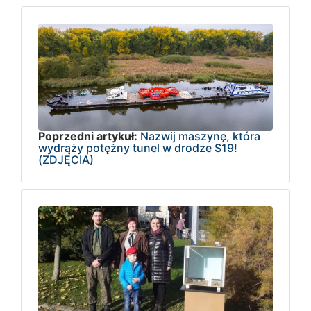
Poprzedni artykuł:
Nazwij maszynę, która
wydrąży potężny tunel w drodze S19!
(ZDJĘCIA)