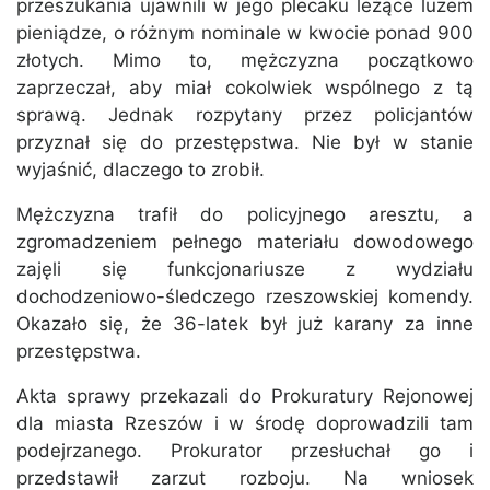
przeszukania ujawnili w jego plecaku leżące luzem
pieniądze, o różnym nominale w kwocie ponad 900
złotych. Mimo to, mężczyzna początkowo
zaprzeczał, aby miał cokolwiek wspólnego z tą
sprawą. Jednak rozpytany przez policjantów
przyznał się do przestępstwa. Nie był w stanie
wyjaśnić, dlaczego to zrobił.
Mężczyzna trafił do policyjnego aresztu, a
zgromadzeniem pełnego materiału dowodowego
zajęli się funkcjonariusze z wydziału
dochodzeniowo-śledczego rzeszowskiej komendy.
Okazało się, że 36-latek był już karany za inne
przestępstwa.
Akta sprawy przekazali do Prokuratury Rejonowej
dla miasta Rzeszów i w środę doprowadzili tam
podejrzanego. Prokurator przesłuchał go i
przedstawił zarzut rozboju. Na wniosek