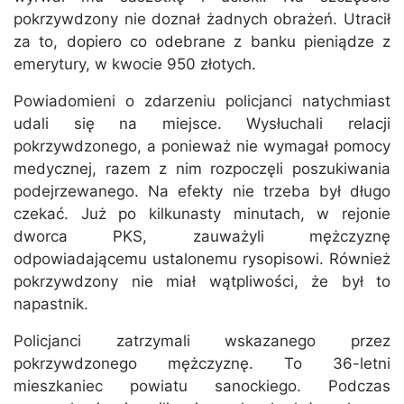
pokrzywdzony nie doznał żadnych obrażeń. Utracił
za to, dopiero co odebrane z banku pieniądze z
emerytury, w kwocie 950 złotych.
Powiadomieni o zdarzeniu policjanci natychmiast
udali się na miejsce. Wysłuchali relacji
pokrzywdzonego, a ponieważ nie wymagał pomocy
medycznej, razem z nim rozpoczęli poszukiwania
podejrzewanego. Na efekty nie trzeba był długo
czekać. Już po kilkunasty minutach, w rejonie
dworca PKS, zauważyli mężczyznę
odpowiadającemu ustalonemu rysopisowi. Również
pokrzywdzony nie miał wątpliwości, że był to
napastnik.
Policjanci zatrzymali wskazanego przez
pokrzywdzonego mężczyznę. To 36-letni
mieszkaniec powiatu sanockiego. Podczas