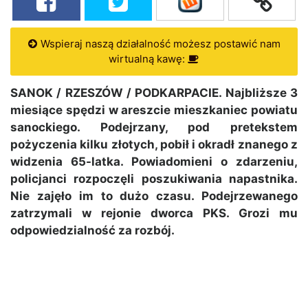
Wspieraj naszą działalność możesz postawić nam
wirtualną kawę:
SANOK / RZESZÓW / PODKARPACIE. Najbliższe 3
miesiące spędzi w areszcie mieszkaniec powiatu
sanockiego. Podejrzany, pod pretekstem
pożyczenia kilku złotych, pobił i okradł znanego z
widzenia 65-latka. Powiadomieni o zdarzeniu,
policjanci rozpoczęli poszukiwania napastnika.
Nie zajęło im to dużo czasu. Podejrzewanego
zatrzymali w rejonie dworca PKS. Grozi mu
odpowiedzialność za rozbój.