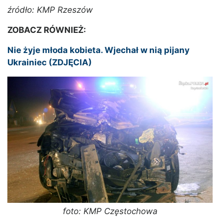
źródło: KMP Rzeszów
ZOBACZ RÓWNIEŻ:
Nie żyje młoda kobieta. Wjechał w nią pijany
Ukrainiec (ZDJĘCIA)
foto: KMP Częstochowa