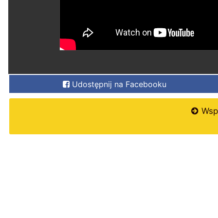
Udostępnij na Facebooku
Wspi