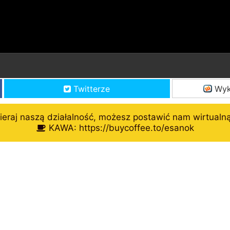
Twitterze
Wyk
eraj naszą działalność, możesz postawić nam wirtualn
KAWA: https://buycoffee.to/esanok