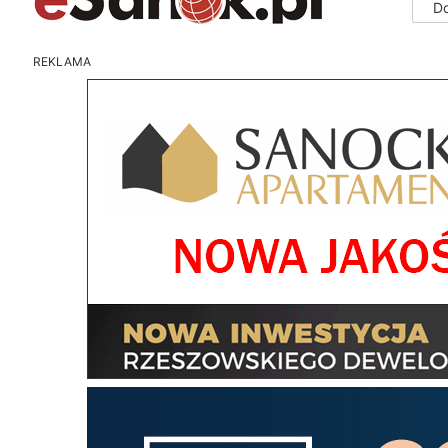
D
REKLAMA