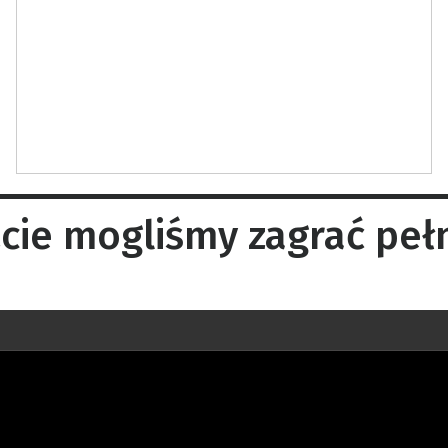
cie mogliśmy zagrać peł