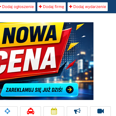
Dodaj ogłoszenie
Dodaj firmę
Dodaj wydarzenie