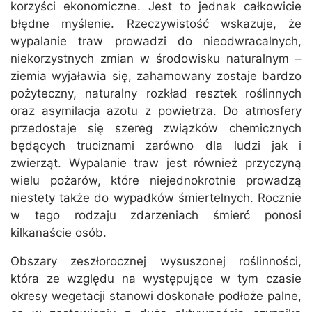
korzyści ekonomiczne. Jest to jednak całkowicie
błędne myślenie. Rzeczywistość wskazuje, że
wypalanie traw prowadzi do nieodwracalnych,
niekorzystnych zmian w środowisku naturalnym –
ziemia wyjaławia się, zahamowany zostaje bardzo
pożyteczny, naturalny rozkład resztek roślinnych
oraz asymilacja azotu z powietrza. Do atmosfery
przedostaje się szereg związków chemicznych
będących truciznami zarówno dla ludzi jak i
zwierząt. Wypalanie traw jest również przyczyną
wielu pożarów, które niejednokrotnie prowadzą
niestety także do wypadków śmiertelnych. Rocznie
w tego rodzaju zdarzeniach śmierć ponosi
kilkanaście osób.
Obszary zeszłorocznej wysuszonej roślinności,
która ze względu na występujące w tym czasie
okresy wegetacji stanowi doskonałe podłoże palne,