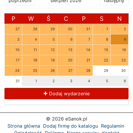
poprzedni
sierpień 2026
następny
P
W
Ś
C
P
S
N
27
28
29
30
31
1
2
3
4
5
6
7
8
9
10
11
12
13
14
15
16
17
18
19
20
21
22
23
24
25
26
27
28
29
30
31
1
2
3
4
5
6
Dodaj wydarzenie
© 2026 eSanok.pl
Strona główna
Dodaj firmę do katalogu
Regulamin
Oglądalność
Reklama
Nasze serwisy
Kontakt