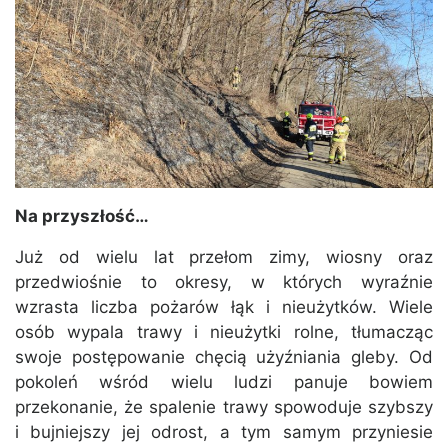
Na przyszłość…
Już od wielu lat przełom zimy, wiosny oraz
przedwiośnie to okresy, w których wyraźnie
wzrasta liczba pożarów łąk i nieużytków. Wiele
osób wypala trawy i nieużytki rolne, tłumacząc
swoje postępowanie chęcią użyźniania gleby. Od
pokoleń wśród wielu ludzi panuje bowiem
przekonanie, że spalenie trawy spowoduje szybszy
i bujniejszy jej odrost, a tym samym przyniesie