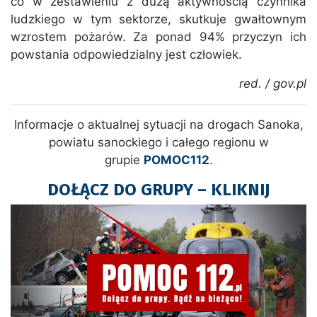
co w zestawieniu z dużą aktywnością czynnika
ludzkiego w tym sektorze, skutkuje gwałtownym
wzrostem pożarów. Za ponad 94% przyczyn ich
powstania odpowiedzialny jest człowiek.
red. / gov.pl
Informacje o aktualnej sytuacji na drogach Sanoka,
powiatu sanockiego i całego regionu w
grupie
POMOC112
.
DOŁĄCZ DO GRUPY – KLIKNIJ