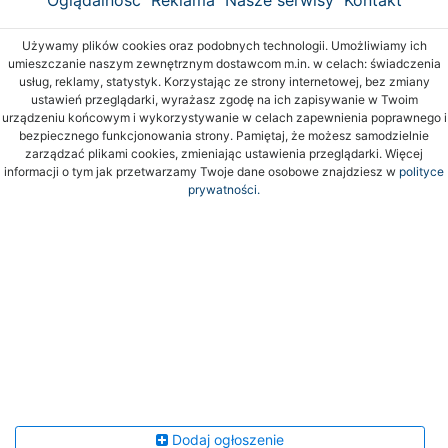
Używamy plików cookies oraz podobnych technologii. Umożliwiamy ich
umieszczanie naszym zewnętrznym dostawcom m.in. w celach: świadczenia
usług, reklamy, statystyk. Korzystając ze strony internetowej, bez zmiany
ustawień przeglądarki, wyrażasz zgodę na ich zapisywanie w Twoim
urządzeniu końcowym i wykorzystywanie w celach zapewnienia poprawnego i
bezpiecznego funkcjonowania strony. Pamiętaj, że możesz samodzielnie
zarządzać plikami cookies, zmieniając ustawienia przeglądarki. Więcej
informacji o tym jak przetwarzamy Twoje dane osobowe znajdziesz w
polityce
prywatności.
Dodaj ogłoszenie