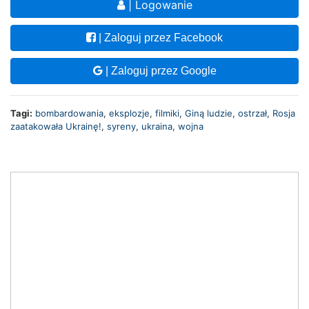
| Logowanie
| Zaloguj przez Facebook
| Zaloguj przez Google
Tagi:
bombardowania
,
eksplozje
,
filmiki
,
Giną ludzie
,
ostrzał
,
Rosja
zaatakowała Ukrainę!
,
syreny
,
ukraina
,
wojna