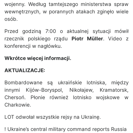
wojenny. Według tamtejszego ministerstwa spraw
wewnętrznych, w porannych atakach zginęło wiele
osób.
Przed godziną 7:00 o aktualnej sytuacji mówił
rzecznik polskiego rządu
Piotr Müller
. Video z
konferencji w nagłówku.
Wkrótce więcej informacji.
AKTUALIZACJE:
Bombardowane są ukraińskie lotniska, między
innymi Kijów-Boryspol, Nikołajew, Kramatorsk,
Chersoń. Płonie również lotnisko wojskowe w
Charkowie.
LOT odwołał wszystkie rejsy na Ukrainę.
! Ukraine’s central military command reports Russia