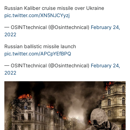
Russian Kaliber cruise missile over Ukraine
pic.twitter.com/XN5NJCYyzj
— OSINTtechnical (@Osinttechnical)
February 24,
2022
Russian ballistic missile launch
pic.twitter.com/APCpYEfBPQ
— OSINTtechnical (@Osinttechnical)
February 24,
2022