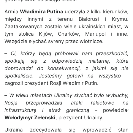
Armia
Władimira Putina
uderzyła z kilku kierunków,
między innymi z terenu Białorusi i Krymu.
Zaatakowanych zostało wiele ukraińskich miast, w
tym stolica Kijów, Charków, Mariupol i inne.
Wszędzie słychać syreny przeciwlotnicze.
–
Ci, którzy będą próbowali nam przeszkodzić,
spotkają się z odpowiedzią militarną, która
doprowadzi do konsekwencji, z jakimi się nie
spotkaliście. Jesteśmy gotowi na wszystko
–
zagroził prezydent Rosji Władimir Putin.
–
W wielu miastach Ukrainy słychać było wybuchy,
Rosja przeprowadziła ataki rakietowe na
infrastrukturę i straż graniczną
– powiedział
Wołodymyr Zełenski
, prezydent Ukrainy.
Ukraina zdecydowała się wprowadzić stan