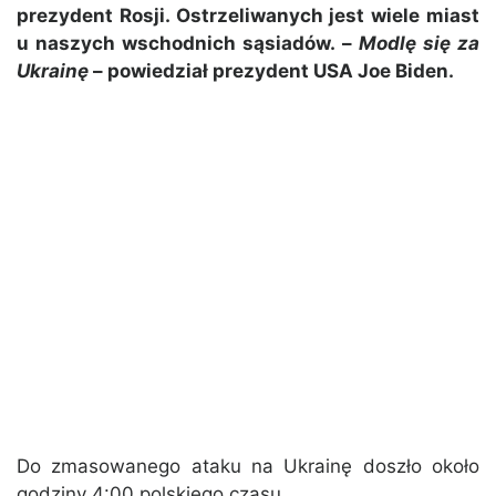
prezydent Rosji. Ostrzeliwanych jest wiele miast
u naszych wschodnich sąsiadów. –
Modlę się za
Ukrainę
– powiedział prezydent USA Joe Biden.
Do zmasowanego ataku na Ukrainę doszło około
godziny 4:00 polskiego czasu.