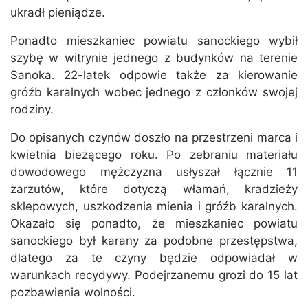
ukradł pieniądze.
Ponadto mieszkaniec powiatu sanockiego wybił
szybę w witrynie jednego z budynków na terenie
Sanoka. 22-latek odpowie także za kierowanie
gróźb karalnych wobec jednego z członków swojej
rodziny.
Do opisanych czynów doszło na przestrzeni marca i
kwietnia bieżącego roku. Po zebraniu materiału
dowodowego mężczyzna usłyszał łącznie 11
zarzutów, które dotyczą włamań, kradzieży
sklepowych, uszkodzenia mienia i gróźb karalnych.
Okazało się ponadto, że mieszkaniec powiatu
sanockiego był karany za podobne przestępstwa,
dlatego za te czyny będzie odpowiadał w
warunkach recydywy. Podejrzanemu grozi do 15 lat
pozbawienia wolności.