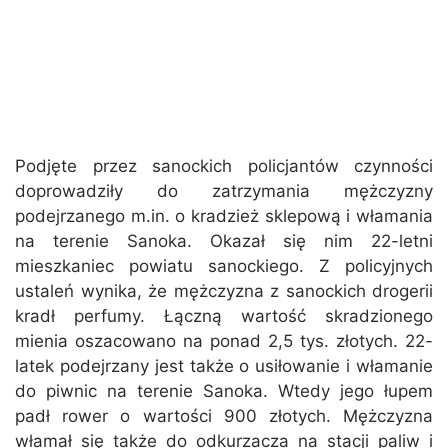
Podjęte przez sanockich policjantów czynności
doprowadziły do zatrzymania mężczyzny
podejrzanego m.in. o kradzież sklepową i włamania
na terenie Sanoka. Okazał się nim 22-letni
mieszkaniec powiatu sanockiego. Z policyjnych
ustaleń wynika, że mężczyzna z sanockich drogerii
kradł perfumy. Łączną wartość skradzionego
mienia oszacowano na ponad 2,5 tys. złotych. 22-
latek podejrzany jest także o usiłowanie i włamanie
do piwnic na terenie Sanoka. Wtedy jego łupem
padł rower o wartości 900 złotych. Mężczyzna
włamał się także do odkurzacza na stacji paliw i