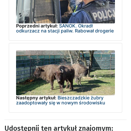
Poprzedni artykuł:
SANOK. Okradł
odkurzacz na stacji paliw. Rabował drogerie
Następny artykuł:
Bieszczadzkie żubry
zaadoptowały się w nowym środowisku
Udostępnij ten artykuł znajomym: