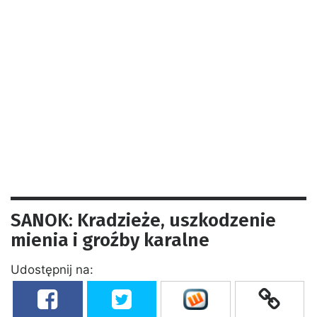
SANOK: Kradzieże, uszkodzenie
mienia i groźby karalne
Udostępnij na: