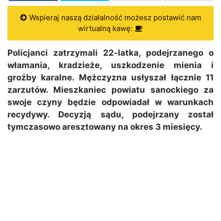
Wspieraj naszą działalność możesz postawić nam
wirtualną kawę:
Policjanci zatrzymali 22-latka, podejrzanego o
włamania, kradzieże, uszkodzenie mienia i
groźby karalne. Mężczyzna usłyszał łącznie 11
zarzutów. Mieszkaniec powiatu sanockiego za
swoje czyny będzie odpowiadał w warunkach
recydywy. Decyzją sądu, podejrzany został
tymczasowo aresztowany na okres 3 miesięcy.