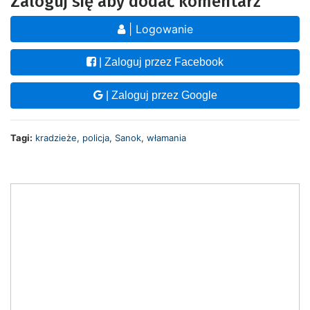
Zaloguj się aby dodać komentarz
| Logowanie
| Zaloguj przez Facebook
| Zaloguj przez Google
Tagi:
kradzieże
,
policja
,
Sanok
,
włamania