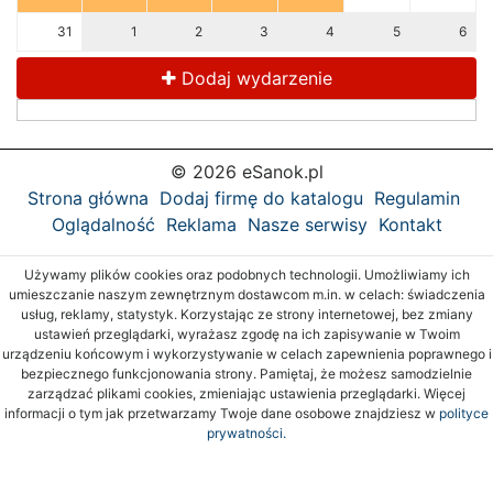
31
1
2
3
4
5
6
Dodaj wydarzenie
© 2026 eSanok.pl
Strona główna
Dodaj firmę do katalogu
Regulamin
Oglądalność
Reklama
Nasze serwisy
Kontakt
Używamy plików cookies oraz podobnych technologii. Umożliwiamy ich
umieszczanie naszym zewnętrznym dostawcom m.in. w celach: świadczenia
usług, reklamy, statystyk. Korzystając ze strony internetowej, bez zmiany
ustawień przeglądarki, wyrażasz zgodę na ich zapisywanie w Twoim
urządzeniu końcowym i wykorzystywanie w celach zapewnienia poprawnego i
bezpiecznego funkcjonowania strony. Pamiętaj, że możesz samodzielnie
zarządzać plikami cookies, zmieniając ustawienia przeglądarki. Więcej
informacji o tym jak przetwarzamy Twoje dane osobowe znajdziesz w
polityce
prywatności.