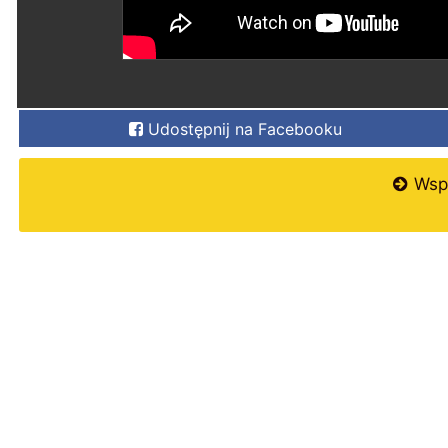
Udostępnij na Facebooku
Wspi