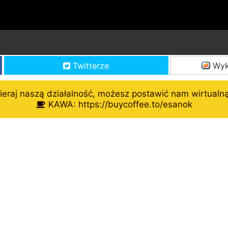
Twitterze
Wyk
eraj naszą działalność, możesz postawić nam wirtualn
KAWA: https://buycoffee.to/esanok