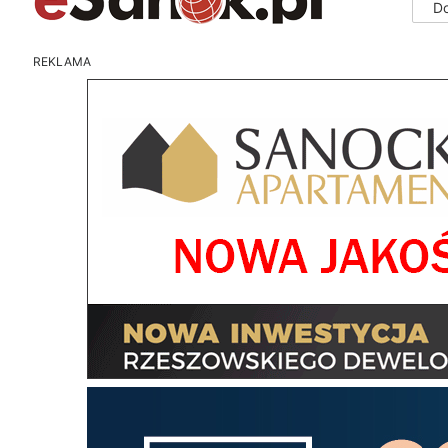
D
REKLAMA