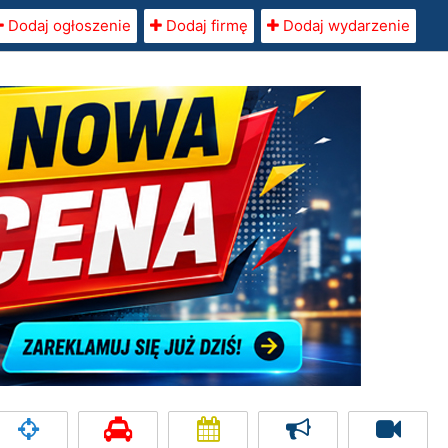
Dodaj ogłoszenie
Dodaj firmę
Dodaj wydarzenie