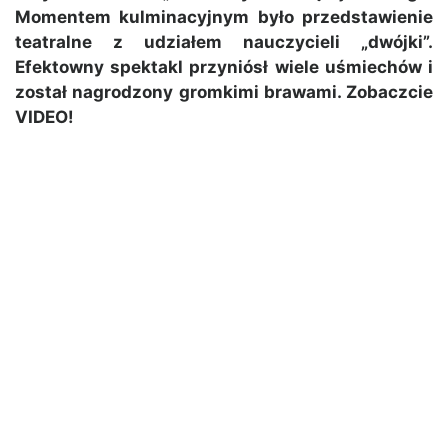
Momentem kulminacyjnym było przedstawienie
teatralne z udziałem nauczycieli „dwójki”.
Efektowny spektakl przyniósł wiele uśmiechów i
został nagrodzony gromkimi brawami. Zobaczcie
VIDEO!