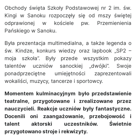
Obchody święta Szkoły Podstawowej nr 2 im. św.
Kingi w Sanoku rozpoczęły się od mszy świętej
odprawionej w kościele pw. Przemienienia
Pańskiego w Sanoku.
Była prezentacja multimedialna, a także legenda o
św. Kindze, konkurs wiedzy oraz lapbook „SP2 –
moja szkoła”. Były przede wszystkim pokazy
talentów uczniów sanockiej „dwójki”. Swoje
ponadprzeciętne umiejętności zaprezentowali
wokaliści, muzycy, tancerze i sportowcy.
Momentem kulminacyjnym było przedstawienie
teatralne, przygotowane i zrealizowane przez
nauczycieli. Reakcje uczniów były fantastyczne.
Docenili oni zaangażowanie, przebojowość i
talent aktorski uczestników. Świetnie
przygotowano stroje i rekwizyty.