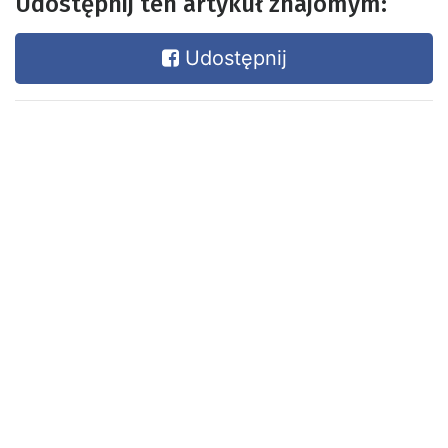
Udostępnij ten artykuł znajomym:
Udostępnij