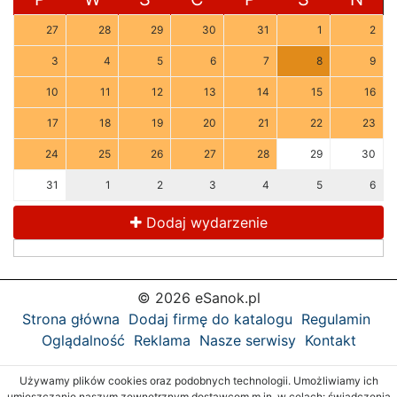
27
28
29
30
31
1
2
3
4
5
6
7
8
9
10
11
12
13
14
15
16
17
18
19
20
21
22
23
24
25
26
27
28
29
30
31
1
2
3
4
5
6
Dodaj wydarzenie
© 2026 eSanok.pl
Strona główna
Dodaj firmę do katalogu
Regulamin
Oglądalność
Reklama
Nasze serwisy
Kontakt
Używamy plików cookies oraz podobnych technologii. Umożliwiamy ich
umieszczanie naszym zewnętrznym dostawcom m.in. w celach: świadczenia