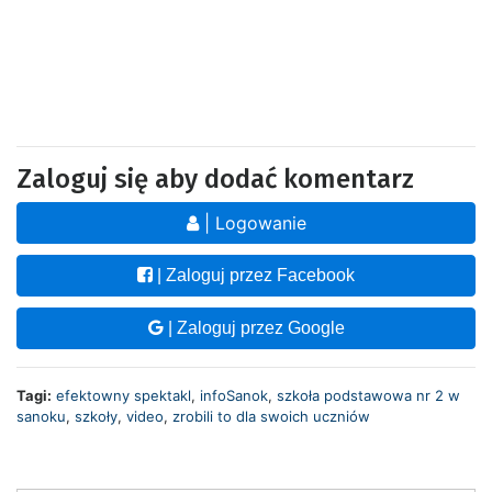
Zaloguj się aby dodać komentarz
| Logowanie
| Zaloguj przez Facebook
| Zaloguj przez Google
Tagi:
efektowny spektakl
,
infoSanok
,
szkoła podstawowa nr 2 w
sanoku
,
szkoły
,
video
,
zrobili to dla swoich uczniów