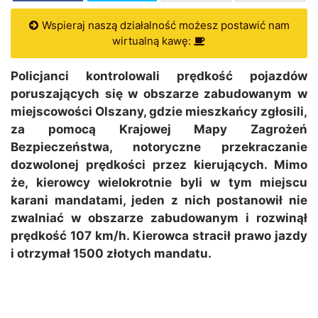
Wspieraj naszą działalność możesz postawić nam
wirtualną kawę:
Policjanci kontrolowali prędkość pojazdów
poruszających się w obszarze zabudowanym w
miejscowości Olszany, gdzie mieszkańcy zgłosili,
za pomocą Krajowej Mapy Zagrożeń
Bezpieczeństwa, notoryczne przekraczanie
dozwolonej prędkości przez kierujących. Mimo
że, kierowcy wielokrotnie byli w tym miejscu
karani mandatami, jeden z nich postanowił nie
zwalniać w obszarze zabudowanym i rozwinął
prędkość 107 km/h. Kierowca stracił prawo jazdy
i otrzymał 1500 złotych mandatu.