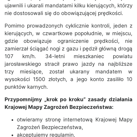
ujawnili i ukarali mandatami kilku kierujących, którzy
nie dostosowali się do obowiązującej prędkości.
Pomimo prowadzonych cyklicznie kontroli, jeden z
kierujących, w czwartkowe popołudnie, w miejscu,
gdzie obowiązuje ograniczenie prędkości, nie
zamierzał ściągać nogi z gazu i pędził główną drogą
107 km/h. 34-letni mieszkaniec powiatu
jarosławskiego stracił prawo jazdy na najbliższe
trzy miesiące, został ukarany mandatem w
wysokości 1500 złotych, a jego konto zasiliło 10
punktów karnych.
Przypomnijmy „krok po kroku” zasady działania
Krajowej Mapy Zagrożeń Bezpieczeństwa:
otwieramy stronę internetową Krajowej Mapy
Zagrożeń Bezpieczeństwa,
akceptujemy regulamin,