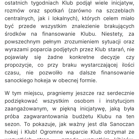
ostatnich tygodniach Klub podjął wiele inicjatyw,
rozmów oraz spotkań (zarówno na szczeblach
centralnych, jak i lokalnych), których celem miało
być przede wszystkim znalezienie brakujących
środków na finansowanie Klubu. Niestety, za
powszechnym pełnym zrozumieniem sytuacji oraz
wyrazami poparcia podjętych przez Klub starań, nie
pojawiały się żadne konkretne decyzje czy
propozycje, co przy braku wystarczającej ilości
czasu, nie pozwoliło na dalsze finansowanie
sanockiego hokeja w obecnej formie.
W tym miejscu, pragniemy jeszcze raz serdecznie
podziękować wszystkim osobom i instytucjom
zaangażowanym, w piękną inicjatywę, jaką była
próba zagwarantowania budżetu Klubu na ten
sezon. To pokazuje, jak ważny jest dla Sanoczan
hokej i Klub! Ogromne wsparcie Klub otrzymał ze