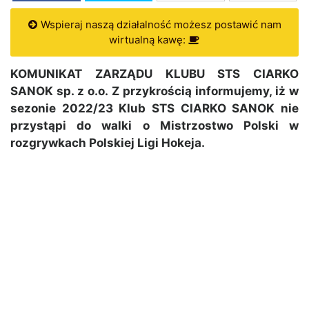
Wspieraj naszą działalność możesz postawić nam
wirtualną kawę:
KOMUNIKAT ZARZĄDU KLUBU STS CIARKO
SANOK sp. z o.o. Z przykrością informujemy, iż w
sezonie 2022/23 Klub STS CIARKO SANOK nie
przystąpi do walki o Mistrzostwo Polski w
rozgrywkach Polskiej Ligi Hokeja.