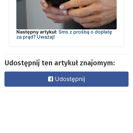
Następny artykuł:
Sms z prośbą o dopłatę
za prąd? Uważaj!
Udostępnij ten artykuł znajomym:
Udostępnij