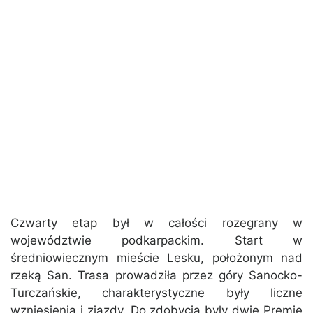
Czwarty etap był w całości rozegrany w
województwie podkarpackim. Start w
średniowiecznym mieście Lesku, położonym nad
rzeką San. Trasa prowadziła przez góry Sanocko-
Turczańskie, charakterystyczne były liczne
wzniesienia i zjazdy. Do zdobycia były dwie Premie