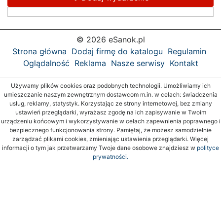
© 2026 eSanok.pl
Strona główna
Dodaj firmę do katalogu
Regulamin
Oglądalność
Reklama
Nasze serwisy
Kontakt
Używamy plików cookies oraz podobnych technologii. Umożliwiamy ich
umieszczanie naszym zewnętrznym dostawcom m.in. w celach: świadczenia
usług, reklamy, statystyk. Korzystając ze strony internetowej, bez zmiany
ustawień przeglądarki, wyrażasz zgodę na ich zapisywanie w Twoim
urządzeniu końcowym i wykorzystywanie w celach zapewnienia poprawnego i
bezpiecznego funkcjonowania strony. Pamiętaj, że możesz samodzielnie
zarządzać plikami cookies, zmieniając ustawienia przeglądarki. Więcej
informacji o tym jak przetwarzamy Twoje dane osobowe znajdziesz w
polityce
prywatności.