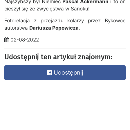
Najszybszy był Niemiec
Pascal Ackermann
i to on
cieszył się ze zwycięstwa w Sanoku!
Fotorelacja z przejazdu kolarzy przez Bykowce
autorstwa
Dariusza Popowicza
.
02-08-2022
Udostępnij ten artykuł znajomym:
Udostępnij