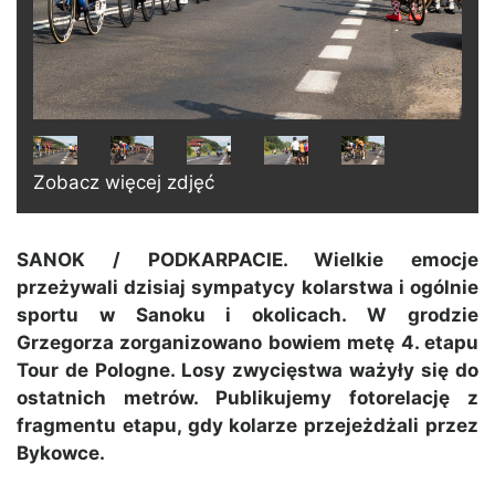
Zobacz więcej zdjęć
SANOK / PODKARPACIE. Wielkie emocje
przeżywali dzisiaj sympatycy kolarstwa i ogólnie
sportu w Sanoku i okolicach. W grodzie
Grzegorza zorganizowano bowiem metę 4. etapu
Tour de Pologne. Losy zwycięstwa ważyły się do
ostatnich metrów. Publikujemy fotorelację z
fragmentu etapu, gdy kolarze przejeżdżali przez
Bykowce.