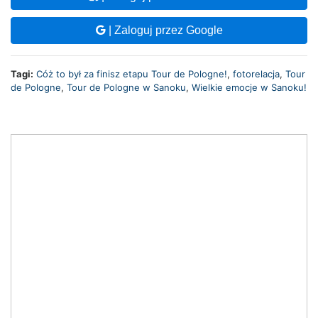
| Zaloguj przez Google
Tagi:
Cóż to był za finisz etapu Tour de Pologne!
,
fotorelacja
,
Tour
de Pologne
,
Tour de Pologne w Sanoku
,
Wielkie emocje w Sanoku!