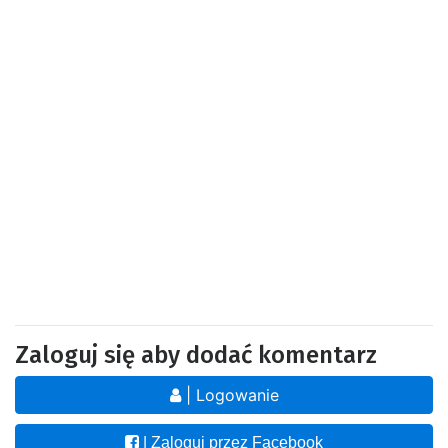
Zaloguj się aby dodać komentarz
| Logowanie
| Zaloguj przez Facebook