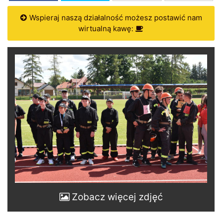
Wspieraj naszą działalność możesz postawić nam
wirtualną kawę:
Zobacz więcej zdjęć