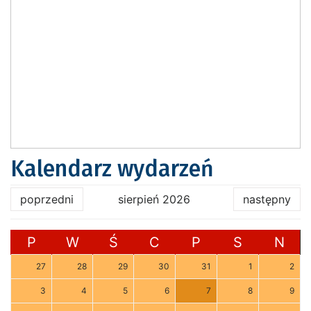
Kalendarz wydarzeń
poprzedni
sierpień 2026
następny
P
W
Ś
C
P
S
N
27
28
29
30
31
1
2
3
4
5
6
7
8
9