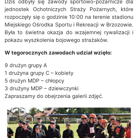
Dziś odbyły się zawody sportowo-pożarnicze dla
jednostek Ochotniczych Straży Pożarnych, które
rozpoczęły się o godzinie 10:00 na terenie stadionu
Miejskiego Ośrodka Sportu i Rekreacji w Brzozowie.
Była to świetna okazja do wzajemnej rywalizacji i
pokazu wyszkolenia bojowego strażaków.
W tegorocznych zawodach udział wzięło:
9 drużyn grupy A
1 drużyna grupy C – kobiety
5 drużyn MDP – chłopcy
3 drużyny MDP – dziewczynki
Zapraszamy do obejrzenia galerii zdjęć.