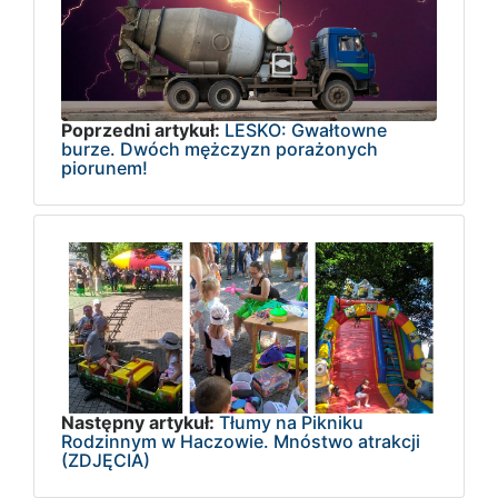
Poprzedni artykuł:
LESKO: Gwałtowne
burze. Dwóch mężczyzn porażonych
piorunem!
Następny artykuł:
Tłumy na Pikniku
Rodzinnym w Haczowie. Mnóstwo atrakcji
(ZDJĘCIA)