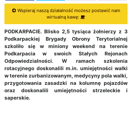
Wspieraj naszą działalność możesz postawić nam
wirtualną kawę:
PODKARPACIE. Blisko 2,5 tysiąca żołnierzy z 3
Podkarpackiej Brygady Obrony Terytorialnej
szkoliło się w miniony weekend na terenie
Podkarpacia w swoich Stałych Rejonach
Odpowiedzialności. W ramach szkolenia
rotacyjnego doskonalili m.in. umiejętności walki
w terenie zurbanizowanym, medycyny pola walki,
przygotowania zasadzki na kolumnę pojazdów
oraz doskonalili umiejętności strzeleckie i
saperskie.