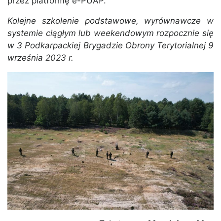
przez platformę e-PUAP.
Kolejne szkolenie podstawowe, wyrównawcze w
systemie ciągłym lub weekendowym rozpocznie się
w 3 Podkarpackiej Brygadzie Obrony Terytorialnej 9
września 2023 r.