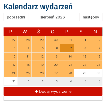
Kalendarz wydarzeń
poprzedni
sierpień 2026
następny
P
W
Ś
C
P
S
N
27
28
29
30
31
1
2
3
4
5
6
7
8
9
10
11
12
13
14
15
16
17
18
19
20
21
22
23
24
25
26
27
28
29
30
31
1
2
3
4
5
6
Dodaj wydarzenie