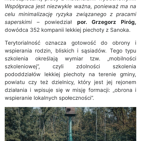
Współpraca jest niezwykle ważna, ponieważ ma na
celu minimalizację ryzyka związanego z pracami
saperskimi
– powiedział
por. Grzegorz Piróg,
dowódca 352 kompanii lekkiej piechoty z Sanoka.
Terytorialność oznacza gotowość do obrony i
wspierania rodzin, bliskich i sąsiadów. Tego typu
szkolenia określają wymiar tzw. „mobilności
szkoleniowej”, czyli zdolności szkolenia
pododdziałów lekkiej piechoty na terenie gminy,
powiatu czy też dzielnicy, który jest jej rejonem
działania i wpisuje się w misję formacji: „obrona i
wspieranie lokalnych społeczności”.