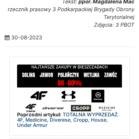
Tekst:
ppor. Magdalena Mac
rzecznik prasowy 3 Podkarpackiej Brygady Obrony
Terytorialnej
Zdjęcia: 3 PBOT
30-08-2023
Poprzedni artykuł:
TOTALNA WYPRZEDAŻ.
4F, Medicine, Diverese, Cropp, House,
Under Armur