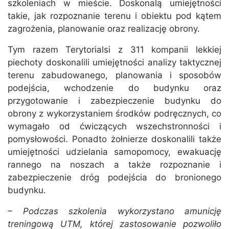
szkoleniach w mieście. Doskonalą umiejętności
takie, jak rozpoznanie terenu i obiektu pod kątem
zagrożenia, planowanie oraz realizację obrony.
Tym razem Terytorialsi z 311 kompanii lekkiej
piechoty doskonalili umiejętności analizy taktycznej
terenu zabudowanego, planowania i sposobów
podejścia, wchodzenie do budynku oraz
przygotowanie i zabezpieczenie budynku do
obrony z wykorzystaniem środków podręcznych, co
wymagało od ćwiczących wszechstronności i
pomysłowości. Ponadto żołnierze doskonalili także
umiejętności udzielania samopomocy, ewakuację
rannego na noszach a także rozpoznanie i
zabezpieczenie dróg podejścia do bronionego
budynku.
– Podczas szkolenia wykorzystano amunicję
treningową UTM, której zastosowanie pozwoliło