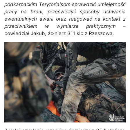
podkarpackim Terytorialsom sprawdzić umiejętność
pracy na broni, przećwiczyć sposoby usuwania
ewentualnych awarii oraz reagować na kontakt z
przeciwnikiem w wymiarze praktycznym –
powiedział Jakub, żołnierz 311 klp z Rzeszowa.