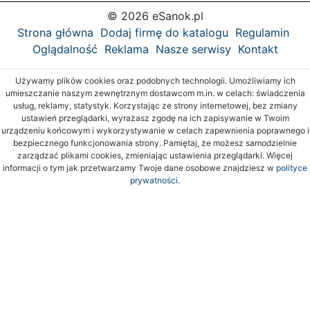
© 2026 eSanok.pl
Strona główna
Dodaj firmę do katalogu
Regulamin
Oglądalność
Reklama
Nasze serwisy
Kontakt
Używamy plików cookies oraz podobnych technologii. Umożliwiamy ich
umieszczanie naszym zewnętrznym dostawcom m.in. w celach: świadczenia
usług, reklamy, statystyk. Korzystając ze strony internetowej, bez zmiany
ustawień przeglądarki, wyrażasz zgodę na ich zapisywanie w Twoim
urządzeniu końcowym i wykorzystywanie w celach zapewnienia poprawnego i
bezpiecznego funkcjonowania strony. Pamiętaj, że możesz samodzielnie
zarządzać plikami cookies, zmieniając ustawienia przeglądarki. Więcej
informacji o tym jak przetwarzamy Twoje dane osobowe znajdziesz w
polityce
prywatności.