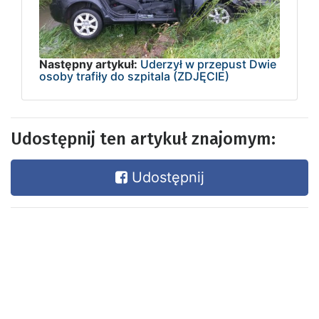
Następny artykuł:
Uderzył w przepust Dwie
osoby trafiły do szpitala (ZDJĘCIE)
Udostępnij ten artykuł znajomym:
Udostępnij