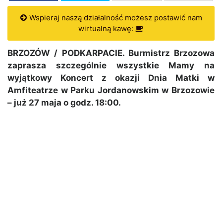
Wspieraj naszą działalność możesz postawić nam
wirtualną kawę:
BRZOZÓW / PODKARPACIE. Burmistrz Brzozowa
zaprasza szczególnie wszystkie Mamy na
wyjątkowy Koncert z okazji Dnia Matki w
Amfiteatrze w Parku Jordanowskim w Brzozowie
– już 27 maja o godz. 18:00.