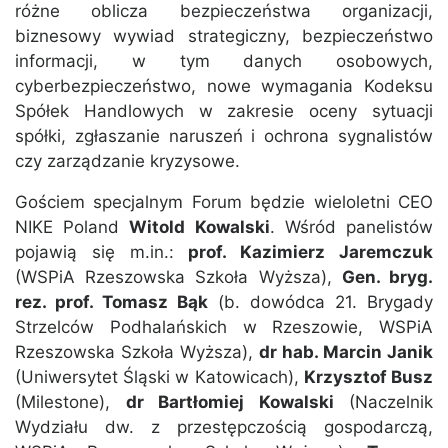
różne oblicza bezpieczeństwa organizacji,
biznesowy wywiad strategiczny, bezpieczeństwo
informacji, w tym danych osobowych,
cyberbezpieczeństwo, nowe wymagania Kodeksu
Spółek Handlowych w zakresie oceny sytuacji
spółki, zgłaszanie naruszeń i ochrona sygnalistów
czy zarządzanie kryzysowe.
Gościem specjalnym Forum będzie wieloletni CEO
NIKE Poland
Witold Kowalski
. Wśród panelistów
pojawią się m.in.:
prof. Kazimierz Jaremczuk
(WSPiA Rzeszowska Szkoła Wyższa),
Gen. bryg.
rez. prof. Tomasz Bąk
(b. dowódca 21. Brygady
Strzelców Podhalańskich w Rzeszowie, WSPiA
Rzeszowska Szkoła Wyższa),
dr hab. Marcin Janik
(Uniwersytet Śląski w Katowicach),
Krzysztof Busz
(Milestone),
dr Bartłomiej Kowalski
(Naczelnik
Wydziału dw. z przestępczością gospodarczą,