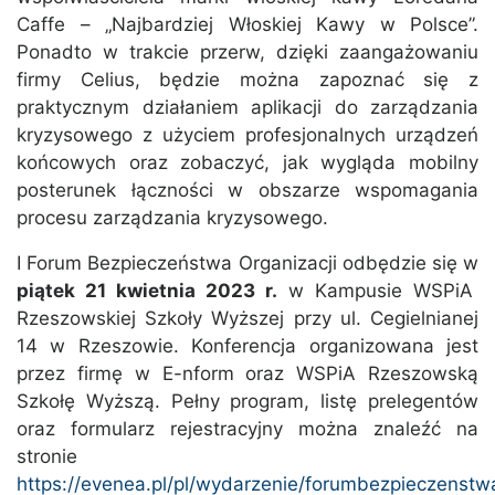
Caffe – „Najbardziej Włoskiej Kawy w Polsce”.
Ponadto w trakcie przerw, dzięki zaangażowaniu
firmy Celius, będzie można zapoznać się z
praktycznym działaniem aplikacji do zarządzania
kryzysowego z użyciem profesjonalnych urządzeń
końcowych oraz zobaczyć, jak wygląda mobilny
posterunek łączności w obszarze wspomagania
procesu zarządzania kryzysowego.
I Forum Bezpieczeństwa Organizacji odbędzie się w
piątek 21 kwietnia 2023 r.
w Kampusie WSPiA
Rzeszowskiej Szkoły Wyższej przy ul. Cegielnianej
14 w Rzeszowie. Konferencja organizowana jest
przez firmę w E-nform oraz WSPiA Rzeszowską
Szkołę Wyższą. Pełny program, listę prelegentów
oraz formularz rejestracyjny można znaleźć na
stronie
https://evenea.pl/pl/wydarzenie/forumbezpieczenstwa