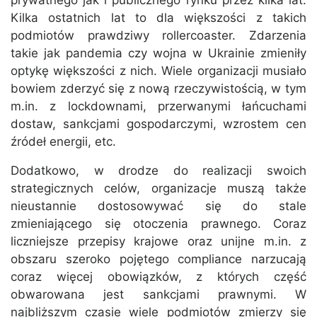
prywatnego jak i publicznego rynku przez kilka lat.
Kilka ostatnich lat to dla większości z takich
podmiotów prawdziwy rollercoaster. Zdarzenia
takie jak pandemia czy wojna w Ukrainie zmieniły
optykę większości z nich. Wiele organizacji musiało
bowiem zderzyć się z nową rzeczywistością, w tym
m.in. z lockdownami, przerwanymi łańcuchami
dostaw, sankcjami gospodarczymi, wzrostem cen
źródeł energii, etc.
Dodatkowo, w drodze do realizacji swoich
strategicznych celów, organizacje muszą także
nieustannie dostosowywać się do stale
zmieniającego się otoczenia prawnego. Coraz
liczniejsze przepisy krajowe oraz unijne m.in. z
obszaru szeroko pojętego compliance narzucają
coraz więcej obowiązków, z których część
obwarowana jest sankcjami prawnymi. W
najbliższym czasie wiele podmiotów zmierzy się