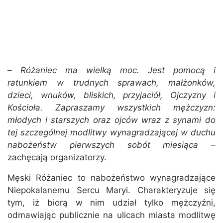
–
Różaniec ma wielką moc. Jest pomocą i
ratunkiem w trudnych sprawach, małżonków,
dzieci, wnuków, bliskich, przyjaciół, Ojczyzny i
Kościoła. Zapraszamy wszystkich mężczyzn:
młodych i starszych oraz ojców wraz z synami do
tej szczególnej modlitwy wynagradzającej w duchu
nabożeństw pierwszych sobót miesiąca
–
zachęcają organizatorzy.
Męski Różaniec to nabożeństwo wynagradzające
Niepokalanemu Sercu Maryi. Charakteryzuje się
tym, iż biorą w nim udział tylko mężczyźni,
odmawiając publicznie na ulicach miasta modlitwę