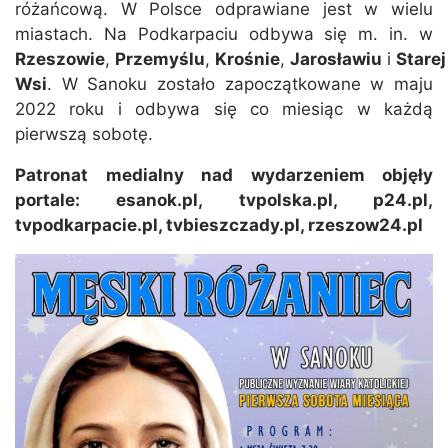
różańcową. W Polsce odprawiane jest w wielu
miastach. Na Podkarpaciu odbywa się m. in. w
Rzeszowie
,
Przemyślu
,
Krośnie
,
Jarosławiu
i
Starej
Wsi
. W Sanoku zostało zapoczątkowane w maju
2022 roku i odbywa się co miesiąc w każdą
pierwszą sobotę.
Patronat medialny nad wydarzeniem objęły
portale: esanok.pl, tvpolska.pl, p24.pl,
tvpodkarpacie.pl, tvbieszczady.pl, rzeszow24.pl