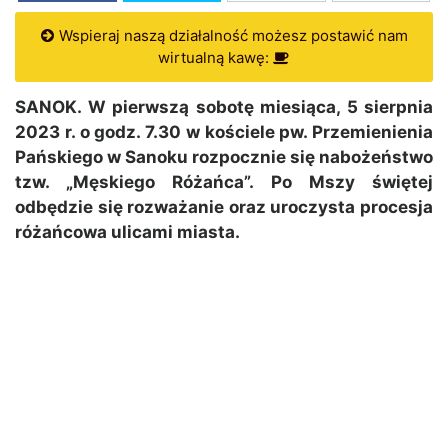
Wspieraj naszą działalność możesz postawić nam
wirtualną kawę:
SANOK. W pierwszą sobotę miesiąca, 5 sierpnia
2023 r. o godz. 7.30 w kościele pw. Przemienienia
Pańskiego w Sanoku rozpocznie się nabożeństwo
tzw. „Męskiego Różańca”. Po Mszy świętej
odbędzie się rozważanie oraz uroczysta procesja
różańcowa ulicami miasta.