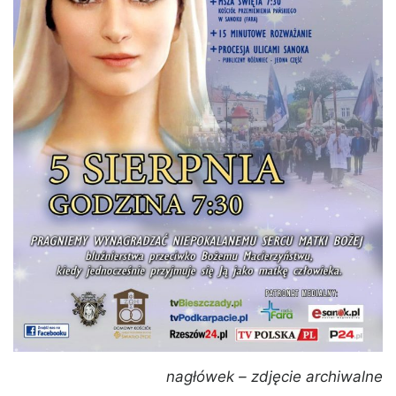
nagłówek – zdjęcie archiwalne