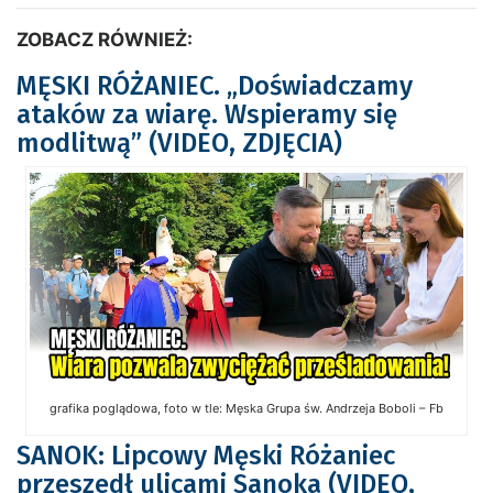
ZOBACZ RÓWNIEŻ:
MĘSKI RÓŻANIEC. „Doświadczamy
ataków za wiarę. Wspieramy się
modlitwą” (VIDEO, ZDJĘCIA)
grafika poglądowa, foto w tle: Męska Grupa św. Andrzeja Boboli – Fb
SANOK: Lipcowy Męski Różaniec
przeszedł ulicami Sanoka (VIDEO,