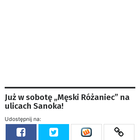
Już w sobotę „Męski Różaniec” na
ulicach Sanoka!
Udostępnij na: