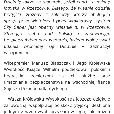
Dziękuję także za wsparcie, jeżeli chodzi o osłonę
lotniska w Rzeszowie. Dlatego, że właśnie oddział
brytyjski, złożony z żołnierzy, którzy obsługują
sprzęt przeciwlotniczy i przeciwrakietowy, system
Sky Saber jest obecny właśnie tu w Rzeszowie.
Strzegąc nieba nad Polską i zapewniając
bezpieczeństwo przy wsparciu, jakiego wolny świat
udziela broniącej się Ukrainie
– zaznaczył
wicepremier.
Wicepremier Mariusz Błaszczak i Jego Królewska
Wysokość Książę Wilhelm podziękowali polskim i
brytyjskim żołnierzom za ich służbę oraz
umacnianie bezpieczeństwa na wschodniej flance
Sojuszu Północnoatlantyckiego.
– Wasza Królewska Wysokość raz jeszcze dziękuję
za owocną współpracę polsko-brytyjską. Jest ona
jednym z wzorowych przykładów tego, jak można