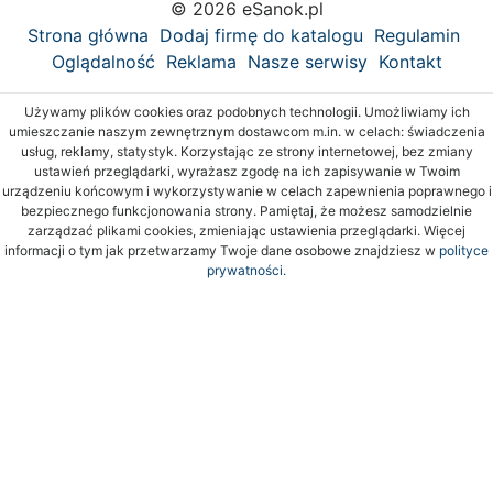
© 2026 eSanok.pl
Strona główna
Dodaj firmę do katalogu
Regulamin
Oglądalność
Reklama
Nasze serwisy
Kontakt
Używamy plików cookies oraz podobnych technologii. Umożliwiamy ich
umieszczanie naszym zewnętrznym dostawcom m.in. w celach: świadczenia
usług, reklamy, statystyk. Korzystając ze strony internetowej, bez zmiany
ustawień przeglądarki, wyrażasz zgodę na ich zapisywanie w Twoim
urządzeniu końcowym i wykorzystywanie w celach zapewnienia poprawnego i
bezpiecznego funkcjonowania strony. Pamiętaj, że możesz samodzielnie
zarządzać plikami cookies, zmieniając ustawienia przeglądarki. Więcej
informacji o tym jak przetwarzamy Twoje dane osobowe znajdziesz w
polityce
prywatności.