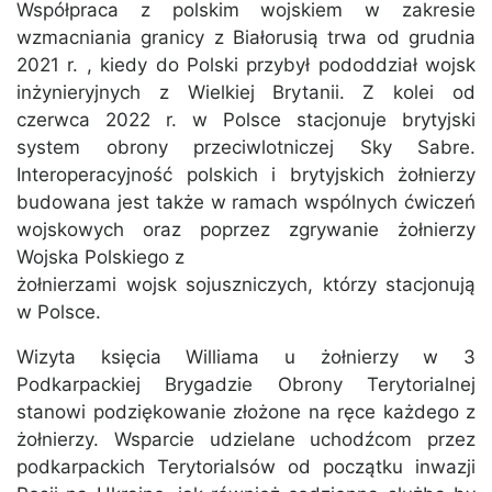
Współpraca z polskim wojskiem w zakresie
wzmacniania granicy z Białorusią trwa od grudnia
2021 r. , kiedy do Polski przybył pododdział wojsk
inżynieryjnych z Wielkiej Brytanii. Z kolei od
czerwca 2022 r. w Polsce stacjonuje brytyjski
system obrony przeciwlotniczej Sky Sabre.
Interoperacyjność polskich i brytyjskich żołnierzy
budowana jest także w ramach wspólnych ćwiczeń
wojskowych oraz poprzez zgrywanie żołnierzy
Wojska Polskiego z
żołnierzami wojsk sojuszniczych, którzy stacjonują
w Polsce.
Wizyta księcia Williama u żołnierzy w 3
Podkarpackiej Brygadzie Obrony Terytorialnej
stanowi podziękowanie złożone na ręce każdego z
żołnierzy. Wsparcie udzielane uchodźcom przez
podkarpackich Terytorialsów od początku inwazji