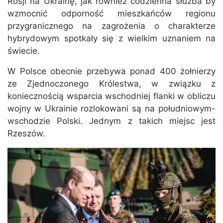
Rosji na Ukrainę, jak również codzienna służba by
wzmocnić odporność mieszkańców regionu
przygranicznego na zagrożenia o charakterze
hybrydowym spotkały się z wielkim uznaniem na
świecie.
W Polsce obecnie przebywa ponad 400 żołnierzy
ze Zjednoczonego Królestwa, w związku z
koniecznością wsparcia wschodniej flanki w obliczu
wojny w Ukrainie rozlokowani są na południowym-
wschodzie Polski. Jednym z takich miejsc jest
Rzeszów.