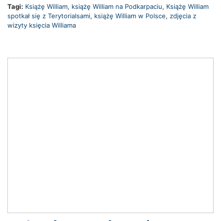
Tagi:
Książę William
,
książę William na Podkarpaciu
,
Książę William
spotkał się z Terytorialsami
,
książę William w Polsce
,
zdjęcia z
wizyty księcia Williama