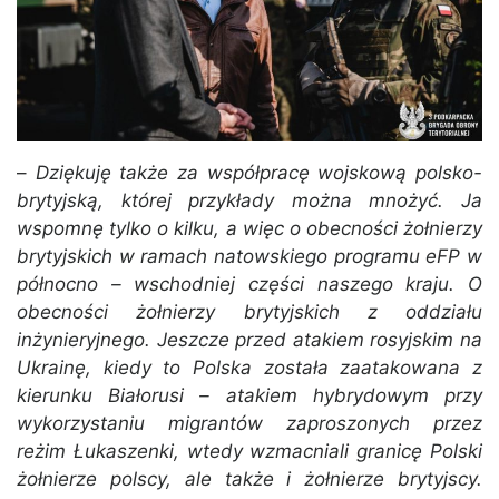
–
Dziękuję także za współpracę wojskową polsko-
brytyjską, której przykłady można mnożyć. Ja
wspomnę tylko o kilku, a więc o obecności żołnierzy
brytyjskich w ramach natowskiego programu eFP w
północno – wschodniej części naszego kraju. O
obecności żołnierzy brytyjskich z oddziału
inżynieryjnego. Jeszcze przed atakiem rosyjskim na
Ukrainę, kiedy to Polska została zaatakowana z
kierunku Białorusi – atakiem hybrydowym przy
wykorzystaniu migrantów zaproszonych przez
reżim Łukaszenki, wtedy wzmacniali granicę Polski
żołnierze polscy, ale także i żołnierze brytyjscy.