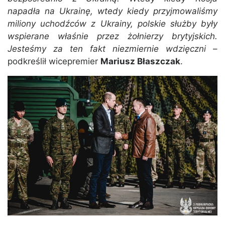
napadła na
Ukrainę, wtedy kiedy przyjmowaliśmy
miliony uchodźców z Ukrainy, polskie służby były
wspierane właśnie przez żołnierzy brytyjskich.
Jesteśmy za ten fakt niezmiernie wdzięczni
–
podkreślił wicepremier
Mariusz Błaszczak
.