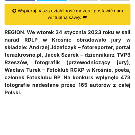
Wspieraj naszą działalność możesz postawić nam
wirtualną kawę:
REGION. We wtorek 24 stycznia 2023 roku w sali
narad RDLP w Krośnie obradowało jury w
składzie: Andrzej Józefczyk – fotoreporter, portal
terazkrosno.pl, Jacek Szarek – dziennikarz TVP3
Rzeszów, fotografik (przewodniczący jury),
Wacław Turek – Fotoklub RCKP w Krośnie, poeta,
członek Fotoklubu RP. Na konkurs wpłynęło 473
fotografie nadesłane przez 165 autorów z całej
Polski.