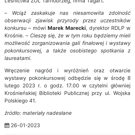
Leśnictwa ZOL Tarnobrzeg, firma Tagart.
–
Wciąż zaskakuje nas niesamowita zdolność
obserwacji zjawisk przyrody przez uczestników
konkursu
– mówi
Marek Marecki
, dyrektor RDLP w
Krośnie. –
Cieszę się, że w tym roku będziemy mieli
możliwość zorganizowania gali finałowej i wystawy
pokonkursowej, a także osobistego spotkania z
laureatami.
Wręczenie nagród i wyróżnień oraz otwarcie
wystawy pokonkursowej odbędzie się w środę 8
lutego 2023 r. o godz. 17.00 w czytelni główniej
Krośnieńskiej Biblioteki Publicznej przy ul. Wojska
Polskiego 41.
źródło: materiały nadesłane
26-01-2023