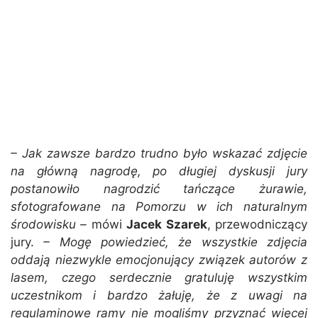
– Jak zawsze bardzo trudno było wskazać zdjęcie
na główną nagrodę, po długiej dyskusji jury
postanowiło nagrodzić tańczące żurawie,
sfotografowane na Pomorzu w ich naturalnym
środowisku –
mówi
Jacek Szarek
, przewodniczący
jury.
– Mogę powiedzieć, że wszystkie zdjęcia
oddają niezwykle emocjonujący związek autorów z
lasem, czego serdecznie gratuluję wszystkim
uczestnikom i bardzo żałuję, że z uwagi na
regulaminowe ramy nie mogliśmy przyznać więcej