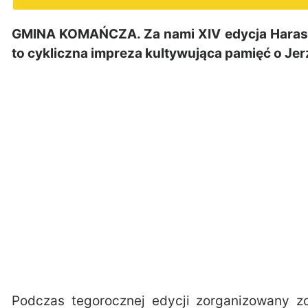
GMINA KOMAŃCZA. Za nami XIV edycja Harasy
to cykliczna impreza kultywująca pamięć o Je
Podczas tegorocznej edycji zorganizowany zo