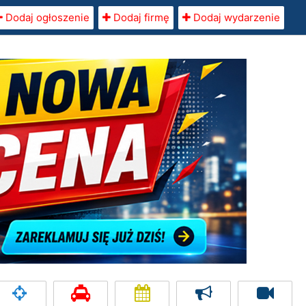
Dodaj ogłoszenie
Dodaj firmę
Dodaj wydarzenie