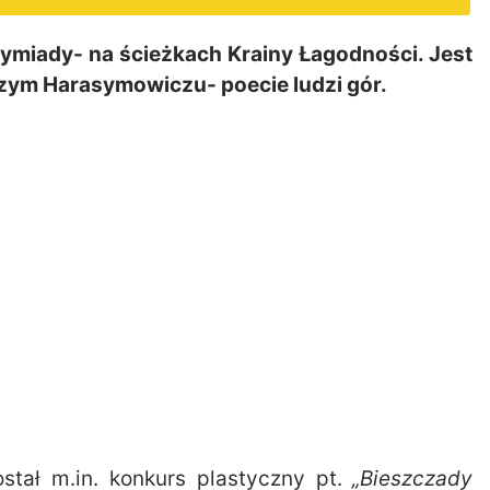
miady- na ścieżkach Krainy Łagodności. Jest
rzym Harasymowiczu- poecie ludzi gór.
stał m.in. konkurs plastyczny pt.
„Bieszczady