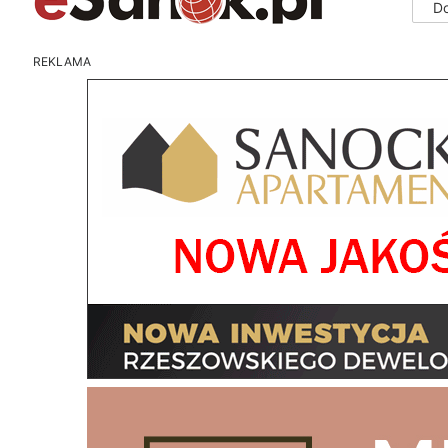
D
REKLAMA