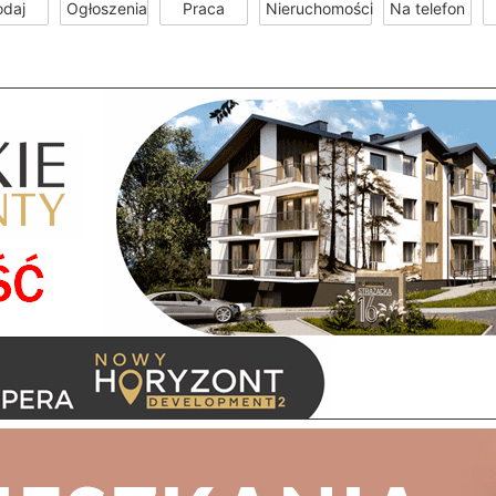
odaj
Ogłoszenia
Praca
Nieruchomości
Na telefon