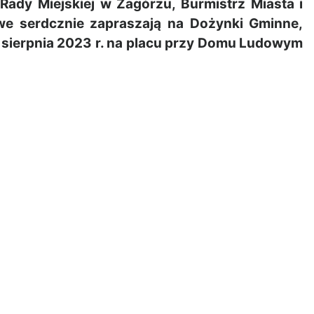
dy Miejskiej w Zagórzu, Burmistrz Miasta i
we serdcznie zapraszają na Dożynki Gminne,
20 sierpnia 2023 r. na placu przy Domu Ludowym