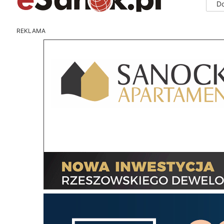
D
REKLAMA