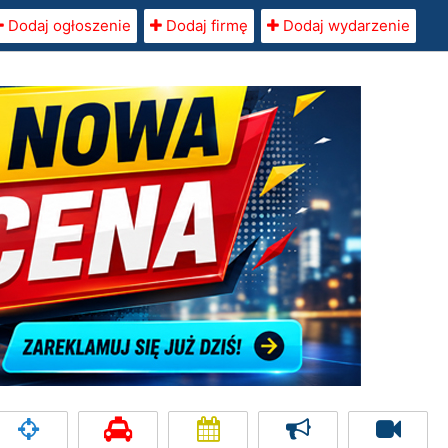
Dodaj ogłoszenie
Dodaj firmę
Dodaj wydarzenie