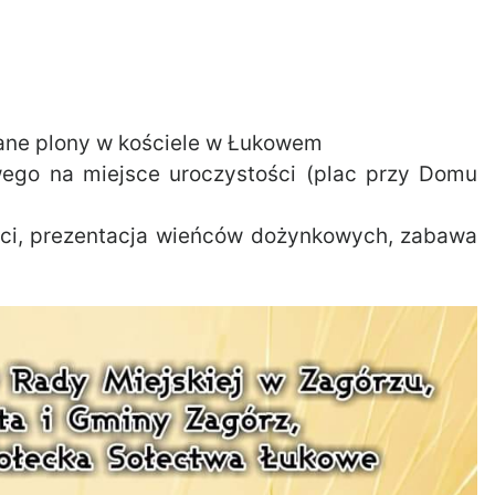
rane plony w kościele w Łukowem
ego na miejsce uroczystości (plac przy Domu
ości, prezentacja wieńców dożynkowych, zabawa