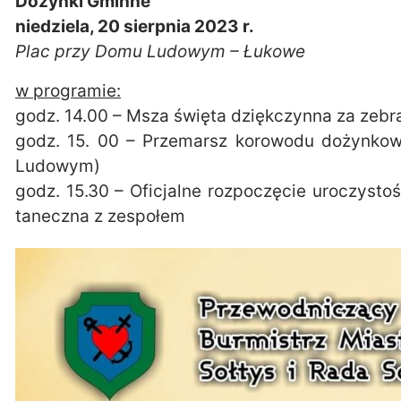
Dożynki Gminne
niedziela, 20 sierpnia 2023 r.
Plac przy Domu Ludowym – Łukowe
w programie:
godz. 14.00 – Msza święta dziękczynna za zeb
godz. 15. 00 – Przemarsz korowodu dożynkow
Ludowym)
godz. 15.30 – Oficjalne rozpoczęcie uroczyst
taneczna z zespołem