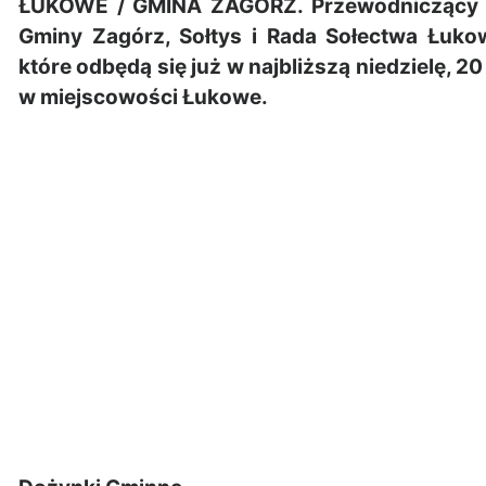
ŁUKOWE / GMINA ZAGÓRZ. Przewodniczący Ra
Gminy Zagórz, Sołtys i Rada Sołectwa Łuko
które odbędą się już w najbliższą niedzielę, 
w miejscowości Łukowe.