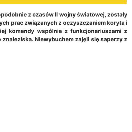
dobnie z czasów II wojny światowej, zostały
ch prac związanych z oczyszczaniem koryta i
kiej komendy wspólnie z funkcjonariuszami z
 znaleziska. Niewybuchem zajęli się saperzy z