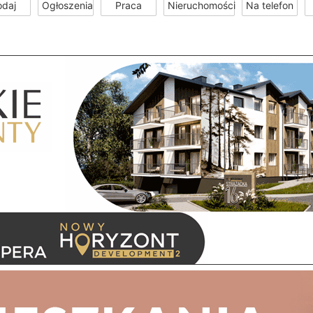
odaj
Ogłoszenia
Praca
Nieruchomości
Na telefon