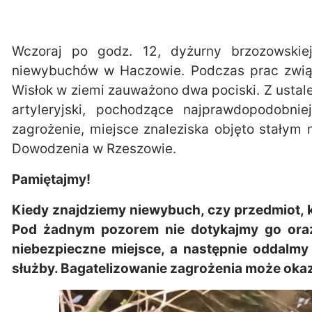
Wczoraj po godz. 12, dyżurny brzozowskie
niewybuchów w Haczowie. Podczas prac związ
Wisłok w ziemi zauważono dwa pociski. Z ustal
artyleryjski, pochodzące najprawdopodobni
zagrożenie, miejsce znaleziska objęto stałym
Dowodzenia w Rzeszowie.
Pamiętajmy!
Kiedy znajdziemy niewybuch, czy przedmiot,
Pod żadnym pozorem nie dotykajmy go oraz
niebezpieczne miejsce, a następnie oddalmy
służby. Bagatelizowanie zagrożenia może okaz