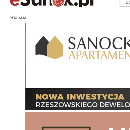
D
REKLAMA