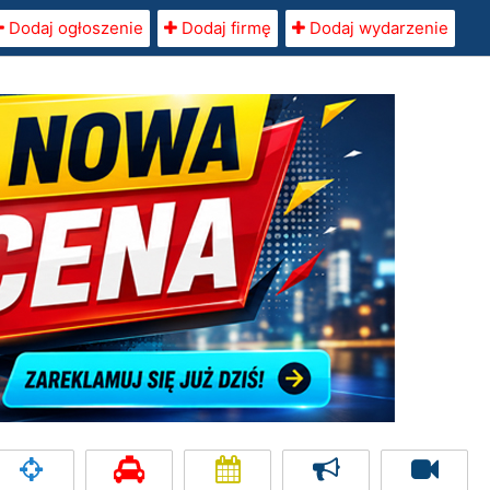
Dodaj ogłoszenie
Dodaj firmę
Dodaj wydarzenie