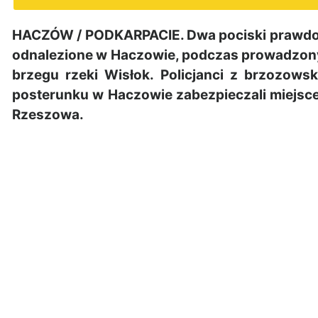
HACZÓW / PODKARPACIE. Dwa pociski prawdopo
odnalezione w Haczowie, podczas prowadzony
brzegu rzeki Wisłok. Policjanci z brzozows
posterunku w Haczowie zabezpieczali miejsce
Rzeszowa.