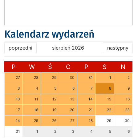
Kalendarz wydarzeń
poprzedni
sierpień 2026
następny
P
W
Ś
C
P
S
N
27
28
29
30
31
1
2
3
4
5
6
7
8
9
10
11
12
13
14
15
16
17
18
19
20
21
22
23
24
25
26
27
28
29
30
31
1
2
3
4
5
6