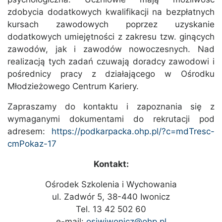
zdobycia dodatkowych kwalifikacji na bezpłatnych
kursach zawodowych poprzez uzyskanie
dodatkowych umiejętności z zakresu tzw. ginących
zawodów, jak i zawodów nowoczesnych. Nad
realizacją tych zadań czuwają doradcy zawodowi i
pośrednicy pracy z działającego w Ośrodku
Młodzieżowego Centrum Kariery.
Zapraszamy do kontaktu i zapoznania się z
wymaganymi dokumentami do rekrutacji pod
adresem:
https://podkarpacka.ohp.pl/?c=mdTresc-
cmPokaz-17
Kontakt:
Ośrodek Szkolenia i Wychowania
ul. Zadwór 5, 38-440 Iwonicz
Tel. 13 42 502 60
e-mail:
osiwiwonicz@ohp.pl