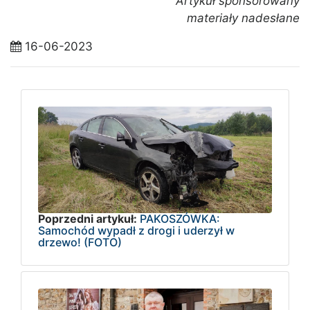
Artykuł sponsorowany
materiały nadesłane
16-06-2023
Poprzedni artykuł:
PAKOSZÓWKA:
Samochód wypadł z drogi i uderzył w
drzewo! (FOTO)