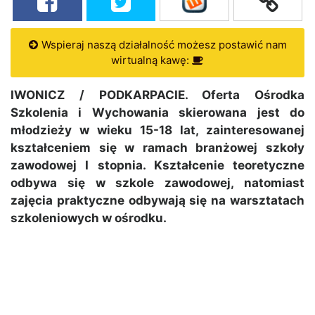
Wspieraj naszą działalność możesz postawić nam
wirtualną kawę:
IWONICZ / PODKARPACIE. Oferta Ośrodka
Szkolenia i Wychowania skierowana jest do
młodzieży w wieku 15-18 lat, zainteresowanej
kształceniem się w ramach branżowej szkoły
zawodowej I stopnia. Kształcenie teoretyczne
odbywa się w szkole zawodowej, natomiast
zajęcia praktyczne odbywają się na warsztatach
szkoleniowych w ośrodku.