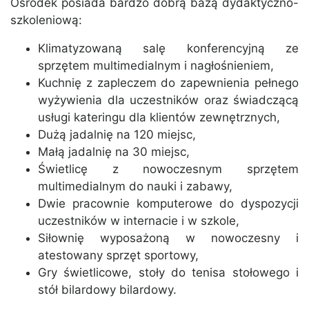
Ośrodek posiada bardzo dobrą bazą dydaktyczno-
szkoleniową:
Klimatyzowaną salę konferencyjną ze
sprzętem multimedialnym i nagłośnieniem,
Kuchnię z zapleczem do zapewnienia pełnego
wyżywienia dla uczestników oraz świadczącą
usługi kateringu dla klientów zewnętrznych,
Dużą jadalnię na 120 miejsc,
Małą jadalnię na 30 miejsc,
Świetlicę z nowoczesnym sprzętem
multimedialnym do nauki i zabawy,
Dwie pracownie komputerowe do dyspozycji
uczestników w internacie i w szkole,
Siłownię wyposażoną w nowoczesny i
atestowany sprzęt sportowy,
Gry świetlicowe, stoły do tenisa stołowego i
stół bilardowy bilardowy.