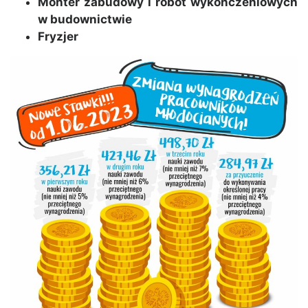
Monter zabudowy i robót wykończeniowych
w budownictwie
Fryzjer