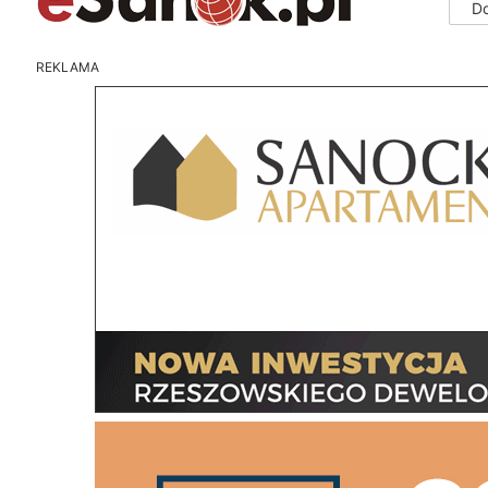
D
REKLAMA