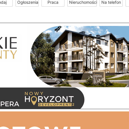
odaj
Ogłoszenia
Praca
Nieruchomości
Na telefon