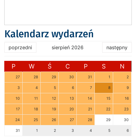
Kalendarz wydarzeń
poprzedni
sierpień 2026
następny
P
W
Ś
C
P
S
N
27
28
29
30
31
1
2
3
4
5
6
7
8
9
10
11
12
13
14
15
16
17
18
19
20
21
22
23
24
25
26
27
28
29
30
31
1
2
3
4
5
6