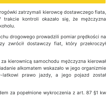
drogówki zatrzymali kierowcę dostawczego fiata,
 trakcie kontroli okazało się, że mężczyzna
koholu.
 ruchu drogowego prowadzili pomiar prędkości na
zy zwrócił dostawczy fiat, który przekroczył
y za kierownicą samochodu mężczyzna kierował
 Badanie alkomatem wskazało w jego organizmie
0-latkowi prawo jazdy, a jego pojazd został
em za popełnione wykroczenia z art. 87 §1 kw