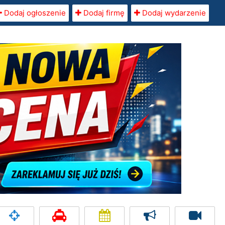
Dodaj ogłoszenie
Dodaj firmę
Dodaj wydarzenie