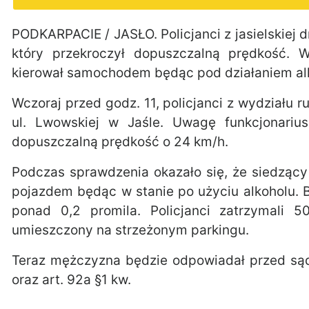
PODKARPACIE / JASŁO. Policjanci z jasielskiej 
który przekroczył dopuszczalną prędkość. W
kierował samochodem będąc pod działaniem al
Wczoraj przed godz. 11, policjanci z wydziału
ul. Lwowskiej w Jaśle. Uwagę funkcjonarius
dopuszczalną prędkość o 24 km/h.
Podczas sprawdzenia okazało się, że siedząc
pojazdem będąc w stanie po użyciu alkoholu.
ponad 0,2 promila. Policjanci zatrzymali 5
umieszczony na strzeżonym parkingu.
Teraz mężczyzna będzie odpowiadał przed sąd
oraz art. 92a §1 kw.