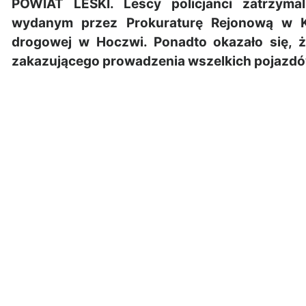
POWIAT LESKI. Lescy policjanci zatrzyma
wydanym przez Prokuraturę Rejonową w K
drogowej w Hoczwi. Ponadto okazało się,
zakazującego prowadzenia wszelkich pojazdów.