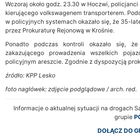
Wczoraj około godz. 23.30 w Hoczwi, policjanci 
kierującego volkswagenem transporterem. Pod
w policyjnych systemach okazało się, że 35-l
przez Prokuraturę Rejonową w Krośnie.
Ponadto podczas kontroli okazało się, 
zakazującego prowadzenia wszelkich pojaz
policyjnym areszcie. Zgodnie z dyspozycją proku
źródło: KPP Lesko
foto nagłówek: zdjęcie podglądowe / arch. red.
Informacje o aktualnej sytuacji na drogach 
grupie
P
DOŁĄCZ DO GR