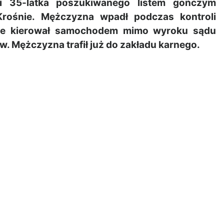
li 35-latka poszukiwanego listem gończym
rośnie. Mężczyzna wpadł podczas kontroli
 że kierował samochodem mimo wyroku sądu
 Mężczyzna trafił już do zakładu karnego.