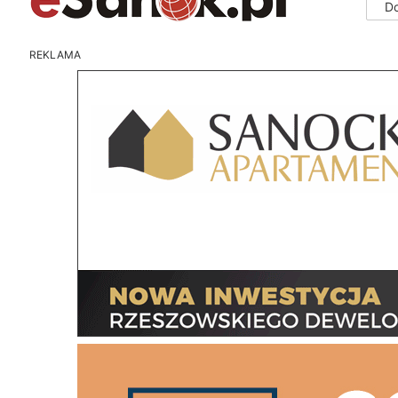
D
REKLAMA