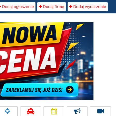
Dodaj ogłoszenie
Dodaj firmę
Dodaj wydarzenie