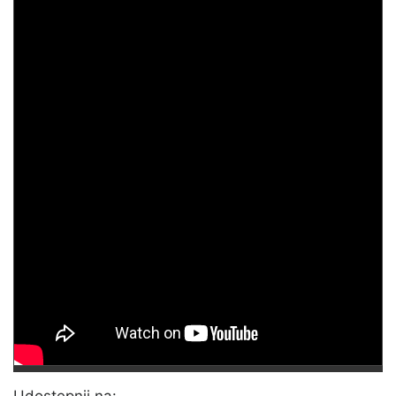
Udostępnij na: