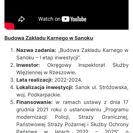
Budowa Zakładu Karnego w Sanoku
Nazwa zadania:
„Budowa Zakładu Karnego w
Sanoku – I etap inwestycji”.
Inwestor:
Okręgowy Inspektorat Służby
Więziennej w Rzeszowie.
Lata realizacji:
2022-2024.
Lokalizacja inwestycji:
Sanok ul. Stróżowska,
woj. Podkarpackie.
Finansowanie:
w ramach ustawy z dnia 17
grudnia 2021 roku o ustanowieniu „Programu
modernizacji Policji, Straży Granicznej,
Państwowej Straży Pożarnej i Służby Ochrony
Państwa w latach 2022 – 2025” o