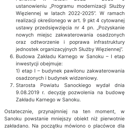
ustanowieniu „Programu modernizacji Służby
Więziennej w latach 2022-2025”. W ramach
realizacji określonego w art. 9 pkt 4 cytowanej
ustawy przedsięwzięcia nr 4 pn. „Pozyskanie
nowych miejsc zakwaterowania osadzonych
oraz odtworzenie i poprawa infrastruktury
jednostek organizacyjnych Służby Więziennej”.
Budowa Zakładu Karnego w Sanoku – I etap
inwestycji obejmuje:
1) etap I – budynek pawilonu zakwaterowania
osadzonych i budynek widzeniowy.
Starosta Powiatu Sanockiego wydał dnia
9.08.2019 r. decyzję pozwolenia na budowę
Zakładu Karnego w Sanoku.
Ostatecznie, przynajmniej na ten moment, w
Sanoku powstanie mniejszy obiekt niż pierwotnie
zakładano. Na początku mówiono o placówce dla