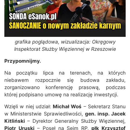
grafika poglądowa, wizualizacja: Okręgowy
Inspektorat Służby Więziennej w Rzeszowie
Przypomnijmy.
Na początku lipca na terenach, na których
niebawem rozpocznie się budowa zakładu,
zorganizowano konferencję prasową, podczas
której podpisano umowę na realizację inwestycji.
Wzięli w niej udział:
Michał Woś
– Sekretarz Stanu
w Ministerstwie Sprawiedliwości,
gen. insp. Jacek
Kitliński
– Dyrektor Generalny Służby Więziennej,
Piotr Uruski
– Poseł na Sejm RP,
płk Krzysztof