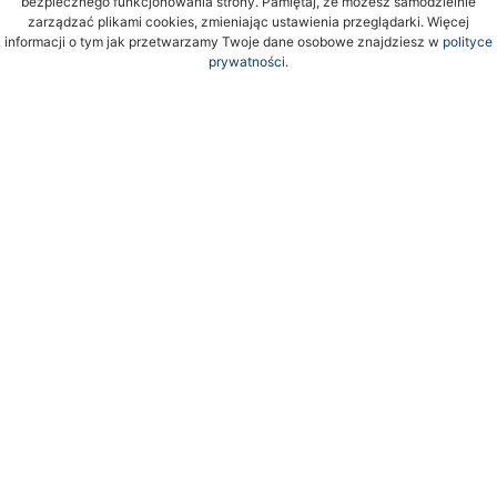
bezpiecznego funkcjonowania strony. Pamiętaj, że możesz samodzielnie
zarządzać plikami cookies, zmieniając ustawienia przeglądarki. Więcej
informacji o tym jak przetwarzamy Twoje dane osobowe znajdziesz w
polityce
prywatności.