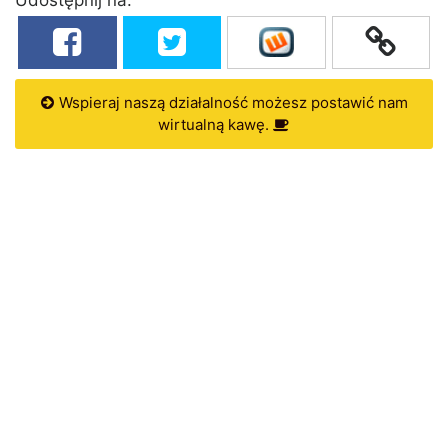
Wspieraj naszą działalność możesz postawić nam
wirtualną kawę.