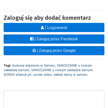
Zaloguj się aby dodać komentarz
| Logowanie
| Zaloguj przez Facebook
| Zaloguj przez Google
Tagi:
budowa więzienia w Sanoku
,
SANOCZANIE o nowym
zakładzie karnym
,
SANOCZANIE o nowym zakładzie karnym.
SONDA eSanok.pl!
,
sonda video
,
zakład karny w sanoku