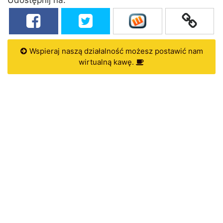
Wspieraj naszą działalność możesz postawić nam
wirtualną kawę.