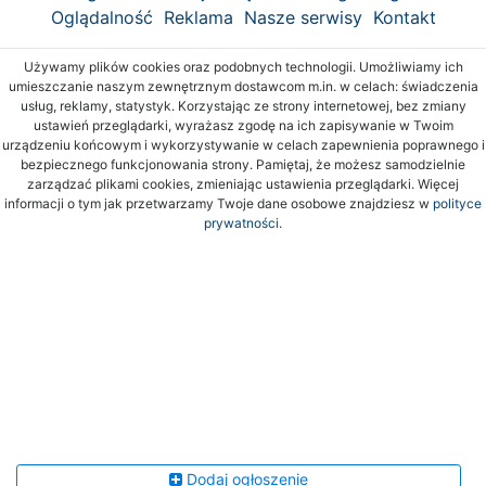
Oglądalność
Reklama
Nasze serwisy
Kontakt
Używamy plików cookies oraz podobnych technologii. Umożliwiamy ich
umieszczanie naszym zewnętrznym dostawcom m.in. w celach: świadczenia
usług, reklamy, statystyk. Korzystając ze strony internetowej, bez zmiany
ustawień przeglądarki, wyrażasz zgodę na ich zapisywanie w Twoim
urządzeniu końcowym i wykorzystywanie w celach zapewnienia poprawnego i
bezpiecznego funkcjonowania strony. Pamiętaj, że możesz samodzielnie
zarządzać plikami cookies, zmieniając ustawienia przeglądarki. Więcej
informacji o tym jak przetwarzamy Twoje dane osobowe znajdziesz w
polityce
prywatności.
Dodaj ogłoszenie