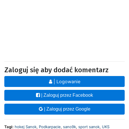
Zaloguj się aby dodać komentarz
| Logowanie
| Zaloguj przez Facebook
| Zaloguj przez Google
Tagi:
hokej Sanok
,
Podkarpacie
,
sano9k
,
sport sanok
,
UKS