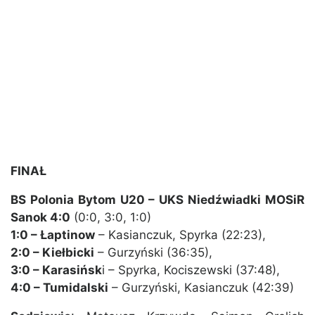
FINAŁ
BS Polonia Bytom U20 – UKS Niedźwiadki MOSiR
Sanok 4:0
(0:0, 3:0, 1:0)
1:0 – Łaptinow
– Kasianczuk, Spyrka (22:23),
2:0 – Kiełbicki
– Gurzyński (36:35),
3:0 – Karasińsk
i – Spyrka, Kociszewski (37:48),
4:0 – Tumidalski
– Gurzyński, Kasianczuk (42:39)