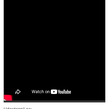
Udostępnij na: