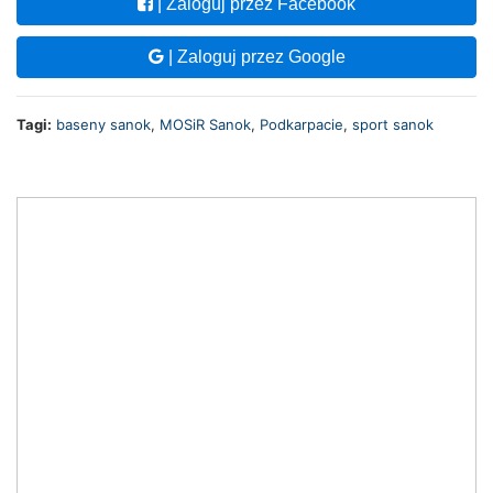
| Zaloguj przez Facebook
| Zaloguj przez Google
Tagi:
baseny sanok
,
MOSiR Sanok
,
Podkarpacie
,
sport sanok