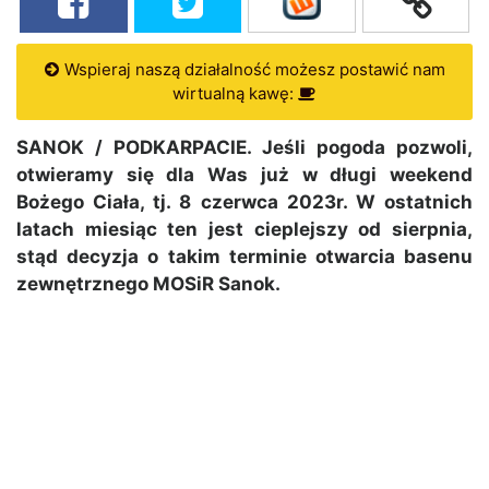
Wspieraj naszą działalność możesz postawić nam
wirtualną kawę:
SANOK / PODKARPACIE. Jeśli pogoda pozwoli,
otwieramy się dla Was już w długi weekend
Bożego Ciała, tj. 8 czerwca 2023r. W ostatnich
latach miesiąc ten jest cieplejszy od sierpnia,
stąd decyzja o takim terminie otwarcia basenu
zewnętrznego MOSiR Sanok.