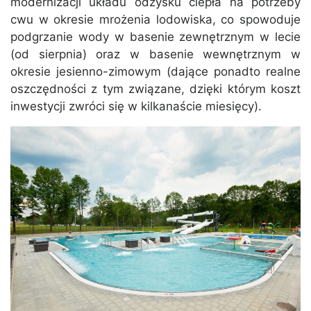
modernizacji układu odzysku ciepła na potrzeby
cwu w okresie mrożenia lodowiska, co spowoduje
podgrzanie wody w basenie zewnętrznym w lecie
(od sierpnia) oraz w basenie wewnętrznym w
okresie jesienno-zimowym (dające ponadto realne
oszczędności z tym związane, dzięki którym koszt
inwestycji zwróci się w kilkanaście miesięcy).