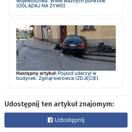
województwa. Wiele ważnych punktów
(OGLĄDAJ NA ŻYWO)
Następny artykuł:
Pojazd uderzył w
budynek. Zginął kierowca (ZDJĘCIE)
Udostępnij ten artykuł znajomym:
Udostępnij