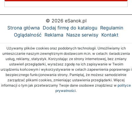
© 2026 eSanok.pl
Strona główna
Dodaj firmę do katalogu
Regulamin
Oglądalność
Reklama
Nasze serwisy
Kontakt
Używamy plików cookies oraz podobnych technologii. Umożliwiamy ich
umieszczanie naszym zewnętrznym dostawcom m.in. w celach: świadczenia
usług, reklamy, statystyk. Korzystając ze strony internetowej, bez zmiany
ustawień przeglądarki, wyrażasz zgodę na ich zapisywanie w Twoim
urządzeniu końcowym i wykorzystywanie w celach zapewnienia poprawnego i
bezpiecznego funkcjonowania strony. Pamiętaj, że możesz samodzielnie
zarządzać plikami cookies, zmieniając ustawienia przeglądarki. Więcej
informacji o tym jak przetwarzamy Twoje dane osobowe znajdziesz w
polityce
prywatności.