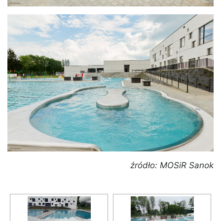
źródło: MOSiR Sanok