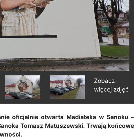
Zobacz
więcej zdjęć
ie oficjalnie otwarta Mediateka w Sanoku –
rz Sanoka Tomasz Matuszewski. Trwają końcowe
ywności.