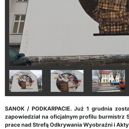
SANOK / PODKARPACIE. Już 1 grudnia zostan
zapowiedział na oficjalnym profilu burmist
prace nad Strefą Odkrywania Wyobraźni i Akt