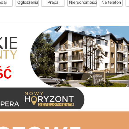
odaj
Ogłoszenia
Praca
Nieruchomości
Na telefon