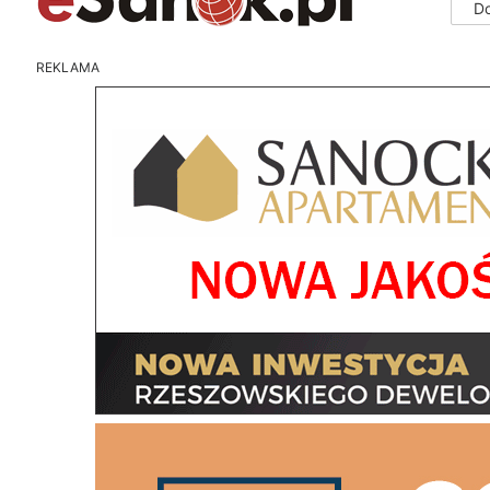
D
REKLAMA