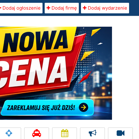
Dodaj ogłoszenie
Dodaj firmę
Dodaj wydarzenie