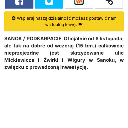
Wspieraj naszą działalność możesz postawić nam
wirtualną kawę:
SANOK / PODKARPACIE. Oficjalnie od 6 listopada,
ale tak na dobre od wczoraj (15 bm.) całkowicie
nieprzejezdne jest skrzyżowanie ulic
Mickiewicza i Żwirki i Wigury w Sanoku, w
związku z prowadzoną inwestycją.