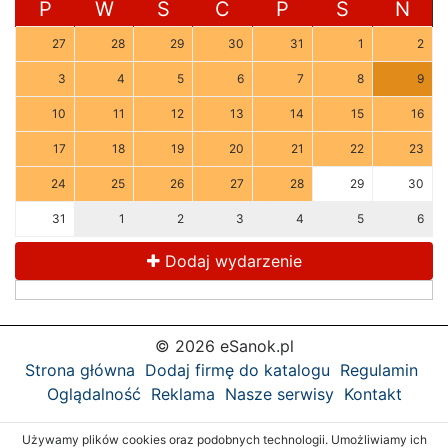
P
W
Ś
C
P
S
N
27
28
29
30
31
1
2
3
4
5
6
7
8
9
10
11
12
13
14
15
16
17
18
19
20
21
22
23
24
25
26
27
28
29
30
31
1
2
3
4
5
6
Dodaj wydarzenie
© 2026 eSanok.pl
Strona główna
Dodaj firmę do katalogu
Regulamin
Oglądalność
Reklama
Nasze serwisy
Kontakt
Używamy plików cookies oraz podobnych technologii. Umożliwiamy ich