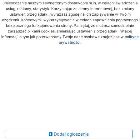
umieszczanie naszym zewnętrznym dostawcom m.in. w celach: świadczenia
usług, reklamy, statystyk. Korzystając ze strony internetowej, bez zmiany
ustawień przeglądarki, wyrażasz zgodę na ich zapisywanie w Twoim
urządzeniu końcowym i wykorzystywanie w celach zapewnienia poprawnego i
bezpiecznego funkcjonowania strony. Pamiętaj, że możesz samodzielnie
zarządzać plikami cookies, zmieniając ustawienia przeglądarki. Więcej
informacji o tym jak przetwarzamy Twoje dane osobowe znajdziesz w
polityce
prywatności.
Dodaj ogłoszenie