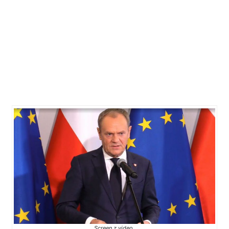
Screen z video.