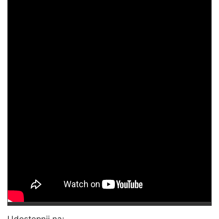
Udostępnij na: