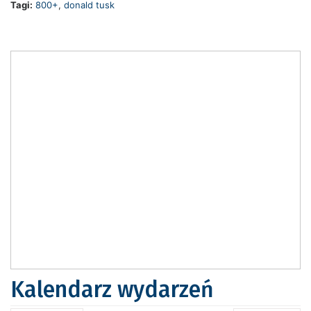
Tagi:
800+
,
donald tusk
Kalendarz wydarzeń