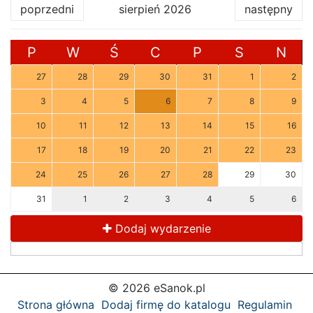
poprzedni
sierpień 2026
następny
P
W
Ś
C
P
S
N
27
28
29
30
31
1
2
3
4
5
6
7
8
9
10
11
12
13
14
15
16
17
18
19
20
21
22
23
24
25
26
27
28
29
30
31
1
2
3
4
5
6
Dodaj wydarzenie
© 2026 eSanok.pl
Strona główna
Dodaj firmę do katalogu
Regulamin