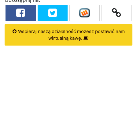
Wspieraj naszą działalność możesz postawić nam
wirtualną kawę.