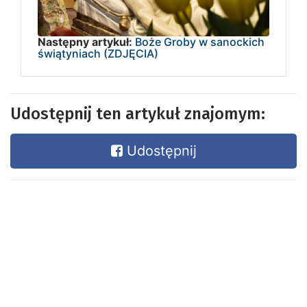
Następny artykuł:
Boże Groby w sanockich
świątyniach (ZDJĘCIA)
Udostępnij ten artykuł znajomym:
Udostępnij