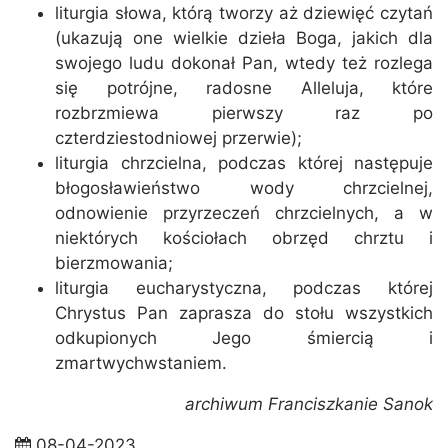
liturgia słowa, którą tworzy aż dziewięć czytań
(ukazują one wielkie dzieła Boga, jakich dla
swojego ludu dokonał Pan, wtedy też rozlega
się potrójne, radosne Alleluja, które
rozbrzmiewa pierwszy raz po
czterdziestodniowej przerwie);
liturgia chrzcielna, podczas której następuje
błogosławieństwo wody chrzcielnej,
odnowienie przyrzeczeń chrzcielnych, a w
niektórych kościołach obrzęd chrztu i
bierzmowania;
liturgia eucharystyczna, podczas której
Chrystus Pan zaprasza do stołu wszystkich
odkupionych Jego śmiercią i
zmartwychwstaniem.
archiwum Franciszkanie Sanok
08-04-2023