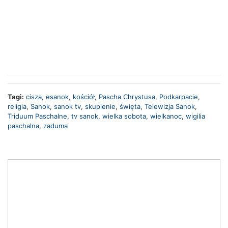
Tagi:
cisza
,
esanok
,
kościół
,
Pascha Chrystusa
,
Podkarpacie
,
religia
,
Sanok
,
sanok tv
,
skupienie
,
święta
,
Telewizja Sanok
,
Triduum Paschalne
,
tv sanok
,
wielka sobota
,
wielkanoc
,
wigilia
paschalna
,
zaduma