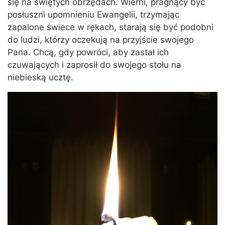
się na świętych obrzędach. Wierni, pragnący być
posłuszni upomnieniu Ewangelii, trzymając
zapalone świece w rękach, starają się być podobni
do ludzi, którzy oczekują na przyjście swojego
Pana. Chcą, gdy powróci, aby zastał ich
czuwających i zaprosił do swojego stołu na
niebieską ucztę.