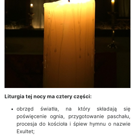
Liturgia tej nocy ma cztery części:
obrzęd światła, na który składają się
poświęcenie ognia, przygotowanie paschału,
procesja do kościoła i śpiew hymnu o nazwie
Exultet;