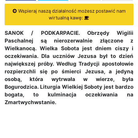
Wspieraj naszą działalność możesz postawić nam
wirtualną kawę:
SANOK / PODKARPACIE. Obrzędy Wigilii
Paschalnej są nierozerwalnie złączone z
Wielkanocą. Wielka Sobota jest dniem ciszy i
oczekiwania. Dla uczniów Jezusa był to dzień
największej próby. Według Tradycji apostołowie
rozpierzchli się po śmierci Jezusa, a jedyną
osobą, która wytrwała w wierze, była
Bogurodzica. Liturgia Wielkiej Soboty jest bardzo
bogata, to kulminacja oczekiwania na
Zmartwychwstanie.