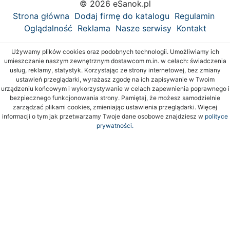
© 2026 eSanok.pl
Strona główna
Dodaj firmę do katalogu
Regulamin
Oglądalność
Reklama
Nasze serwisy
Kontakt
Używamy plików cookies oraz podobnych technologii. Umożliwiamy ich
umieszczanie naszym zewnętrznym dostawcom m.in. w celach: świadczenia
usług, reklamy, statystyk. Korzystając ze strony internetowej, bez zmiany
ustawień przeglądarki, wyrażasz zgodę na ich zapisywanie w Twoim
urządzeniu końcowym i wykorzystywanie w celach zapewnienia poprawnego i
bezpiecznego funkcjonowania strony. Pamiętaj, że możesz samodzielnie
zarządzać plikami cookies, zmieniając ustawienia przeglądarki. Więcej
informacji o tym jak przetwarzamy Twoje dane osobowe znajdziesz w
polityce
prywatności.