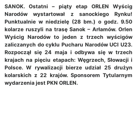
SANOK. Ostatni – piąty etap ORLEN Wyścig
Narodów wystartował z sanockiego Rynku!
Punktualnie w niedzielę (28 bm.) o godz. 9.50
kolarze ruszyli na trasę Sanok – Arłamów. Orlen
Wyścig Narodów to jeden z trzech wyścigów
zaliczanych do cyklu Pucharu Narodów UCI U23.
Rozpoczął się 24 maja i odbywa się w trzech
krajach na pięciu etapach: Węgrzech, Słowacji i
Polsce. W rywalizacji bierze udział 25 drużyn
kolarskich z 22 krajów. Sponsorem Tytularnym
wydarzenia jest PKN ORLEN.