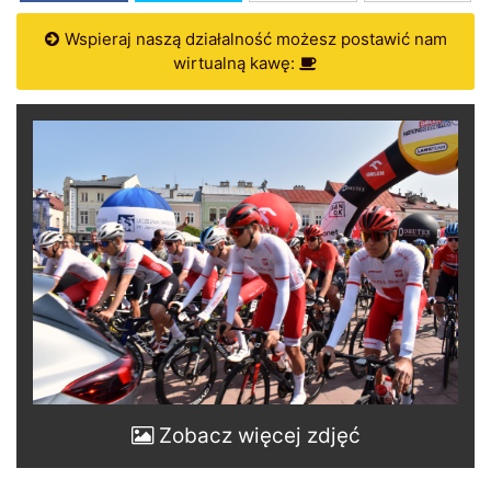
Wspieraj naszą działalność możesz postawić nam
wirtualną kawę:
Zobacz więcej zdjęć