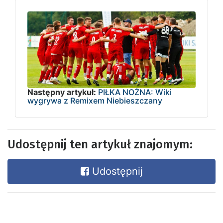
Następny artykuł:
PIŁKA NOŻNA: Wiki
wygrywa z Remixem Niebieszczany
Udostępnij ten artykuł znajomym:
Udostępnij