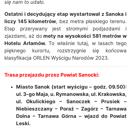
się nam to udało.
Ostatni i decydujący etap wystartował z Sanoka i
liczy 145 kilometrów
, bez metra płaskiego terenu.
Etap przerywany jest stromymi podjazdami i
zjazdami, aż do
mety na wysokości 581 metrów w
Hotelu Arłamów.
To właśnie tutaj, w lasach tego
pięknego kurortu, rozstrzygnie się końcowa
klasyfikacja ORLEN Wyścigu Narodów 2023.
Trasa przejazdu przez Powiat Sanocki:
Miasto Sanok (start wyścigu – godz. 09.50):
ul. 3-go Maja, u. Rymanowska, ul. Krakowska,
ul. Okulickiego – Sanoczek – Prusiek –
Niebieszczany – Poraż – Zagórz – Tarnawa
Dolna – Tarnawa Górna – wjazd do Powiat
Leski.