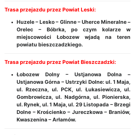
Trasa przejazdu przez Powiat Leski:
Huzele – Lesko – Glinne – Uherce Mineralne –
Orelec – Bóbrka, po czym kolarze w
miejscowości Łobozew wjadą na teren
powiatu bieszczadzkiego.
Trasa przejazdu przez Powiat Bieszczadzki:
Łobozew Dolny – Ustjanowa Dolna –
Ustjanowa Górna – Ustrzyki Dolne: ul. 1 Maja,
ul. Rzeczna, ul. PCK, ul. Łukasiewicza, ul.
Gombrowicza, ul. Nadgórna, ul. Pionierska,
ul. Rynek, ul. 1 Maja, ul. 29 Listopada – Brzegi
Dolne – Krościenko – Jureczkowa – Braniów,
Kwaszenina – Arłamów.