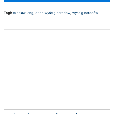
Tagi:
czesław lang
,
orlen wyścig narodów
,
wyścig narodów