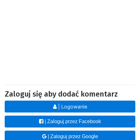
Zaloguj się aby dodać komentarz
| Logowanie
| Zaloguj przez Facebook
| Zaloguj przez Google