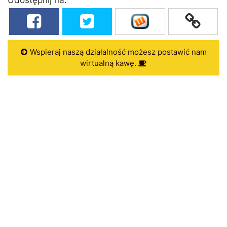
Wspieraj naszą działalność możesz postawić nam
wirtualną kawę.