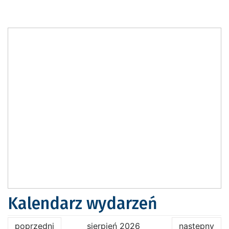
Kalendarz wydarzeń
poprzedni
sierpień 2026
następny