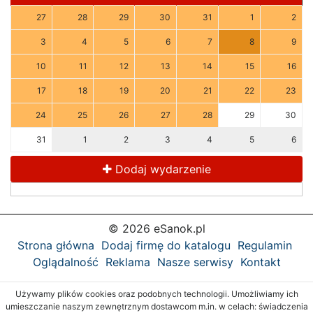
27
28
29
30
31
1
2
3
4
5
6
7
8
9
10
11
12
13
14
15
16
17
18
19
20
21
22
23
24
25
26
27
28
29
30
31
1
2
3
4
5
6
Dodaj wydarzenie
© 2026 eSanok.pl
Strona główna
Dodaj firmę do katalogu
Regulamin
Oglądalność
Reklama
Nasze serwisy
Kontakt
Używamy plików cookies oraz podobnych technologii. Umożliwiamy ich
umieszczanie naszym zewnętrznym dostawcom m.in. w celach: świadczenia