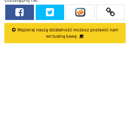
Wspieraj naszą działalność możesz postawić nam
wirtualną kawę.