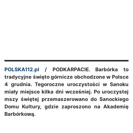
POLSKA112.pl
/ PODKARPACIE. Barbórka to
tradycyjne święto górnicze obchodzone w Polsce
4 grudnia. Tegoroczne uroczystości w Sanoku
miały miejsce kilka dni wcześniej. Po uroczystej
mszy świętej przemaszerowano do Sanockiego
Domu Kultury, gdzie zaproszono na Akademię
Barbórkową.