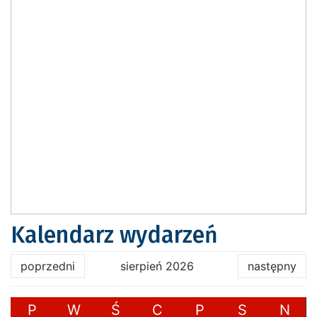
Kalendarz wydarzeń
poprzedni
sierpień 2026
następny
P
W
Ś
C
P
S
N