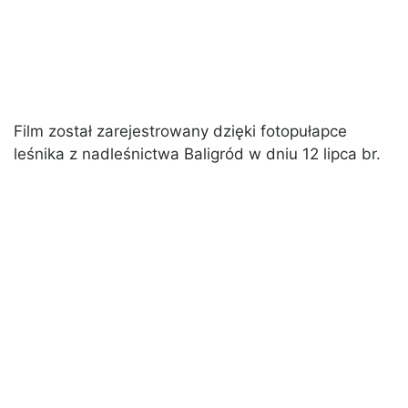
Film został zarejestrowany dzięki fotopułapce
leśnika z nadleśnictwa Baligród w dniu 12 lipca br.