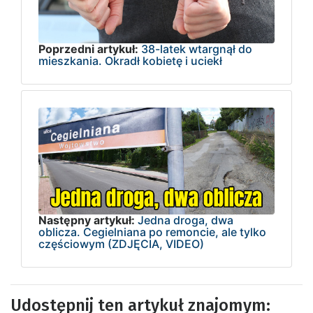
Poprzedni artykuł:
38-latek wtargnął do
mieszkania. Okradł kobietę i uciekł
Następny artykuł:
Jedna droga, dwa
oblicza. Cegielniana po remoncie, ale tylko
częściowym (ZDJĘCIA, VIDEO)
Udostępnij ten artykuł znajomym: