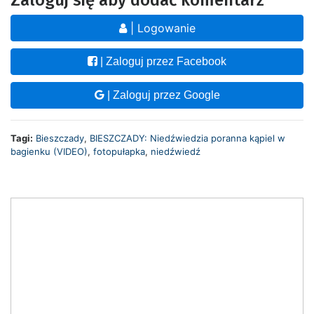
Zaloguj się aby dodać komentarz
| Logowanie
| Zaloguj przez Facebook
| Zaloguj przez Google
Tagi:
Bieszczady
,
BIESZCZADY: Niedźwiedzia poranna kąpiel w
bagienku (VIDEO)
,
fotopułapka
,
niedźwiedź