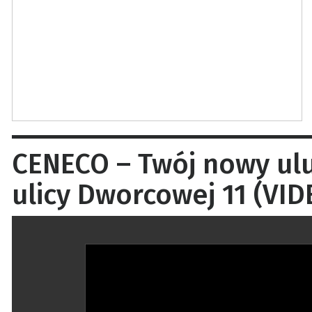
CENECO – Twój nowy ulu
ulicy Dworcowej 11 (VID