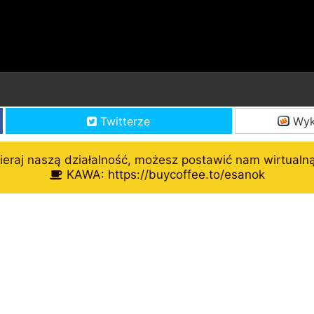
Twitterze
Wyk
eraj naszą działalność, możesz postawić nam wirtualn
KAWA: https://buycoffee.to/esanok