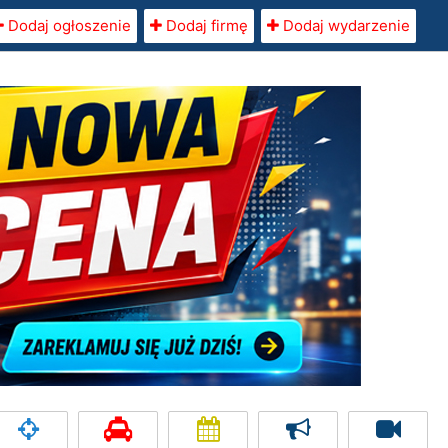
Dodaj ogłoszenie
Dodaj firmę
Dodaj wydarzenie