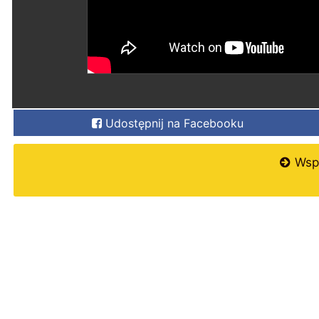
Udostępnij na Facebooku
Wspi