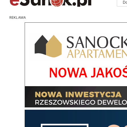
D
REKLAMA