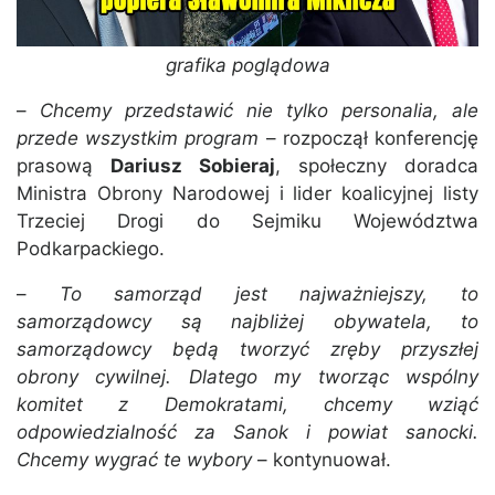
grafika poglądowa
–
Chcemy przedstawić nie tylko personalia, ale
przede wszystkim program
– rozpoczął konferencję
prasową
Dariusz Sobieraj
, społeczny doradca
Ministra Obrony Narodowej i lider koalicyjnej listy
Trzeciej Drogi do Sejmiku Województwa
Podkarpackiego.
–
To samorząd jest najważniejszy, to
samorządowcy są najbliżej obywatela, to
samorządowcy będą tworzyć zręby przyszłej
obrony cywilnej. Dlatego my tworząc wspólny
komitet z Demokratami, chcemy wziąć
odpowiedzialność za Sanok i powiat sanocki.
Chcemy wygrać te wybory
– kontynuował.