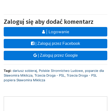
Zaloguj się aby dodać komentarz
| Logowanie
| Zaloguj przez Facebook
| Zaloguj przez Google
Tagi:
dariusz sobieraj
,
Polskie Stronnictwo Ludowe
,
poparcie dla
Sławomira Miklicza
,
Trzecia Droga - PSL
,
Trzecia Droga - PSL
popiera Sławomira Miklicza