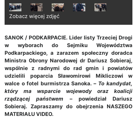
Zobacz więcej zdjęć
SANOK / PODKARPACIE. Lider listy Trzeciej Drogi
w wyborach do Sejmiku Województwa
Podkarpackiego, a zarazem społeczny doradca
Ministra Obrony Narodowej dr Dariusz Sobieraj,
wspólnie z radnymi do rad gmin i powiatów
udzielili poparcia Sławomirowi Mikliczowi w
walce o fotel burmistrza Sanoka. –
To kandydat,
który ma wsparcie wojewody oraz koalicji
rządzącej państwem
– powiedział Dariusz
Sobieraj. Zapraszamy do obejrzenia NASZEGO
MATERIAŁU VIDEO.