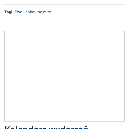
Tagi:
Ewa Leniart
,
sejm.tv