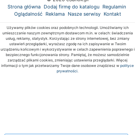
Strona główna
Dodaj firmę do katalogu
Regulamin
Oglądalność
Reklama
Nasze serwisy
Kontakt
Używamy plików cookies oraz podobnych technologii. Umożliwiamy ich
umieszczanie naszym zewnętrznym dostawcom m.in. w celach: świadczenia
usług, reklamy, statystyk. Korzystając ze strony internetowej, bez zmiany
ustawień przeglądarki, wyrażasz zgodę na ich zapisywanie w Twoim
urządzeniu końcowym i wykorzystywanie w celach zapewnienia poprawnego i
bezpiecznego funkcjonowania strony. Pamiętaj, że możesz samodzielnie
zarządzać plikami cookies, zmieniając ustawienia przeglądarki. Więcej
informacji o tym jak przetwarzamy Twoje dane osobowe znajdziesz w
polityce
prywatności.