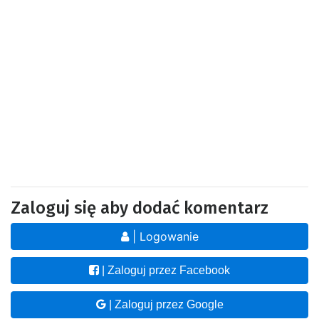
Zaloguj się aby dodać komentarz
| Logowanie
| Zaloguj przez Facebook
| Zaloguj przez Google