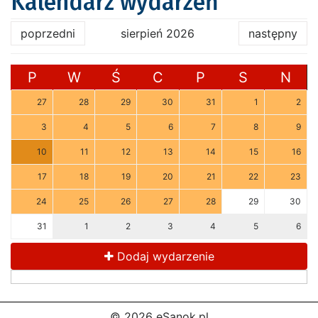
Kalendarz wydarzeń
poprzedni
sierpień 2026
następny
P
W
Ś
C
P
S
N
27
28
29
30
31
1
2
3
4
5
6
7
8
9
10
11
12
13
14
15
16
17
18
19
20
21
22
23
24
25
26
27
28
29
30
31
1
2
3
4
5
6
Dodaj wydarzenie
© 2026 eSanok.pl