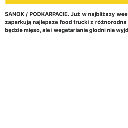
SANOK / PODKARPACIE. Już w najbliższy wee
zaparkują najlepsze food trucki z różnorodna 
będzie mięso, ale i wegetarianie głodni nie wyj