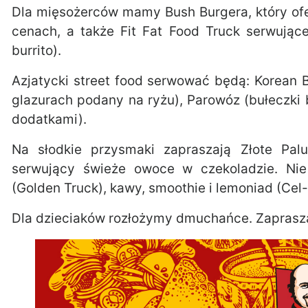
Dla mięsożerców mamy Bush Burgera, który of
cenach, a także Fit Fat Food Truck serwujące
burrito).
Azjatycki street food serwować będą: Korean 
glazurach podany na ryżu), Parowóz (bułeczki 
dodatkami).
Na słodkie przysmaki zapraszają Złote Pal
serwujący świeże owoce w czekoladzie. Nie 
(Golden Truck), kawy, smoothie i lemoniad (Cel
Dla dzieciaków rozłożymy dmuchańce. Zaprasza