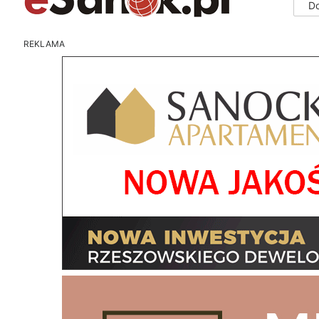
D
REKLAMA