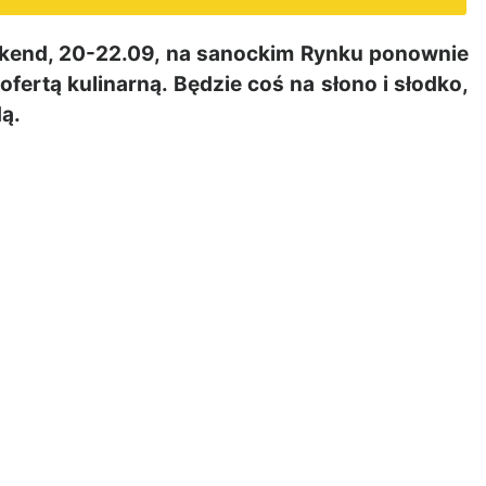
kend, 20-22.09, na sanockim Rynku ponownie
ofertą kulinarną. Będzie coś na słono i słodko,
dą.