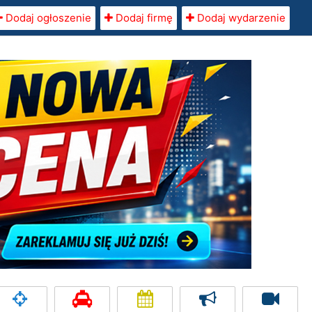
Dodaj ogłoszenie
Dodaj firmę
Dodaj wydarzenie