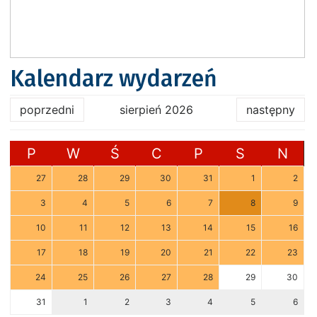
Kalendarz wydarzeń
poprzedni
sierpień 2026
następny
P
W
Ś
C
P
S
N
27
28
29
30
31
1
2
3
4
5
6
7
8
9
10
11
12
13
14
15
16
17
18
19
20
21
22
23
24
25
26
27
28
29
30
31
1
2
3
4
5
6