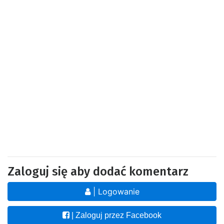
Zaloguj się aby dodać komentarz
| Logowanie
| Zaloguj przez Facebook