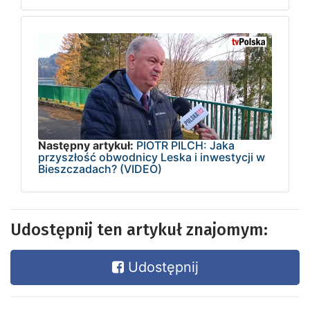
Następny artykuł:
PIOTR PILCH: Jaka
przyszłość obwodnicy Leska i inwestycji w
Bieszczadach? (VIDEO)
Udostępnij ten artykuł znajomym:
Udostępnij