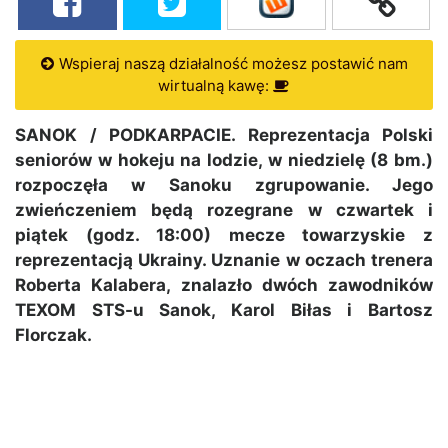
Wspieraj naszą działalność możesz postawić nam
wirtualną kawę:
SANOK / PODKARPACIE. Reprezentacja Polski
seniorów w hokeju na lodzie, w niedzielę (8 bm.)
rozpoczęła w Sanoku zgrupowanie. Jego
zwieńczeniem będą rozegrane w czwartek i
piątek (godz. 18:00) mecze towarzyskie z
reprezentacją Ukrainy. Uznanie w oczach trenera
Roberta Kalabera, znalazło dwóch zawodników
TEXOM STS-u Sanok, Karol Biłas i Bartosz
Florczak.