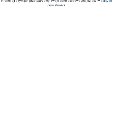
informacji o tym jak przetwarzamy Twoje dane osobowe znajdziesz w
polityce
prywatności.