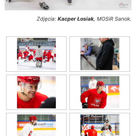
Zdjęcia:
Kacper Łosiak
, MOSiR Sanok.