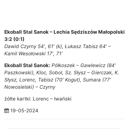
Ekoball Stal Sanok – Lechia Sędziszów Małopolski
3:2 (0:1)
Dawid Czyrny 54′, 61′ (k), Łukasz Tabisz 64′ –
Kamil Wesołowski 17′, 71′
Ekoball Stal Sanok:
Półkoszek – Gawlewicz (84′
Paszkowski), Kloc, Sobol, Sz. Słysz – Gierczak, K.
Słysz, Lorenc, Tabisz (70′ Kogut), Sumara (77′
Nowosielski) – Czyrny
żółte kartki: Lorenc – Iwański
19-05-2024