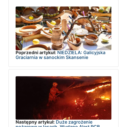
Poprzedni artykuł:
NIEDZIELA: Galicyjska
Graciarnia w sanockim Skansenie
Następny artykuł:
Duże zagrożenie
pożarowe w lasach. Wydano Alert RCB