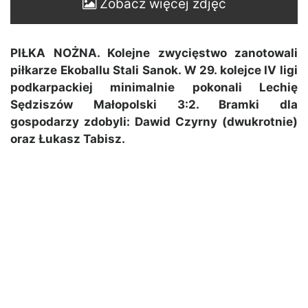
Zobacz więcej zdjęć
PIŁKA NOŻNA. Kolejne zwycięstwo zanotowali
piłkarze Ekoballu Stali Sanok. W 29. kolejce IV ligi
podkarpackiej minimalnie pokonali Lechię
Sędziszów Małopolski 3:2. Bramki dla
gospodarzy zdobyli: Dawid Czyrny (dwukrotnie)
oraz Łukasz Tabisz.