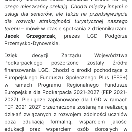
czego mieszkańcy czekają. Chodzi między innymi o
usługi dla seniorów, ale także na przedsięwzięcia
dla rozwoju atrakcyjności turystycznej naszego
terenu
– mówił w czasie spotkania z dziennikarzami
Jacek Grzegorzak
, prezes LGD Podgórze
Przemysko-Dynowskie.
Dzięki decyzji Zarządu Województwa
Podkarpackiego poszerzone zostały źródła
finansowania LGD. Chodzi o środki pochodzące z
Europejskiego Funduszu Społecznego Plus (EFS+)
w ramach Programu Regionalnego Fundusze
Europejskie dla Podkarpacia 2021-2027 (FEP 2021-
2027). Pieniądze zaplanowane dla LGD w ramach
FEP 2021-2027 przeznaczone zostaną na realizację
działań związanych z rozwojem zdolności uczniów
poza edukacją formalną, wsparciem jakości
edukacji oraz wsparciem osób dorosłych w