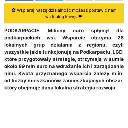
Wspieraj naszą działalność możesz postawić nam
wirtualną kawę:
PODKARPACIE. Miliony euro spłynął dla
podkarpackich wsi. Wsparcie otrzyma 26
lokalnych grup działania z regionu, czyli
wszystkie jakie funkcjonują na Podkarpaciu. LGD,
które przygotowały strategie, otrzymają w sumie
około 89 mln euro na wdrażanie ich i zarządzanie
nimi. Kwota przyznanego wsparcia zależy m.in.
od liczby mieszkańców zamieszkujących obszar,
który obejmuje dana lokalna strategia rozwoju.