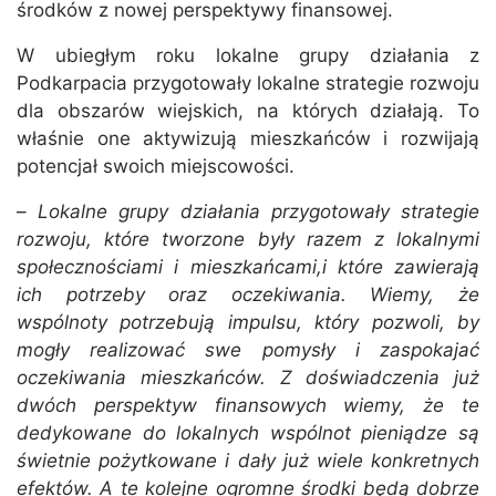
środków z nowej perspektywy finansowej.
W ubiegłym roku lokalne grupy działania z
Podkarpacia przygotowały lokalne strategie rozwoju
dla obszarów wiejskich, na których działają. To
właśnie one aktywizują mieszkańców i rozwijają
potencjał swoich miejscowości.
–
Lokalne grupy działania przygotowały strategie
rozwoju, które tworzone były razem z lokalnymi
społecznościami i mieszkańcami,i które zawierają
ich potrzeby oraz oczekiwania. Wiemy, że
wspólnoty potrzebują impulsu, który pozwoli, by
mogły realizować swe pomysły i zaspokajać
oczekiwania mieszkańców. Z doświadczenia już
dwóch perspektyw finansowych wiemy, że te
dedykowane do lokalnych wspólnot pieniądze są
świetnie pożytkowane i dały już wiele konkretnych
efektów. A te kolejne ogromne środki będą dobrze