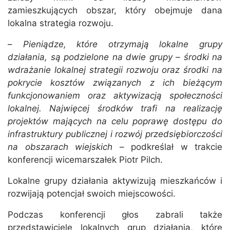
zamieszkujących obszar, który obejmuje dana
lokalna strategia rozwoju.
–
Pieniądze, które otrzymają lokalne grupy
działania, są podzielone na dwie grupy – środki na
wdrażanie lokalnej strategii rozwoju oraz środki na
pokrycie kosztów związanych z ich bieżącym
funkcjonowaniem oraz aktywizacją społeczności
lokalnej. Najwięcej środków trafi na realizację
projektów mających na celu poprawę dostępu do
infrastruktury publicznej i rozwój przedsiębiorczości
na obszarach wiejskich
– podkreślał w trakcie
konferencji wicemarszałek Piotr Pilch.
Lokalne grupy działania aktywizują mieszkańców i
rozwijają potencjał swoich miejscowości.
Podczas konferencji głos zabrali także
przedstawiciele lokalnych grup działania, które