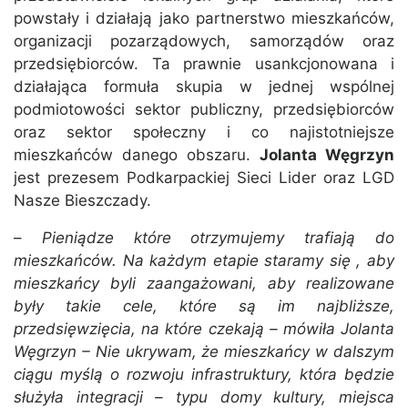
powstały i działają jako partnerstwo mieszkańców,
organizacji pozarządowych, samorządów oraz
przedsiębiorców. Ta prawnie usankcjonowana i
działająca formuła skupia w jednej wspólnej
podmiotowości sektor publiczny, przedsiębiorców
oraz sektor społeczny i co najistotniejsze
mieszkańców danego obszaru.
Jolanta Węgrzyn
jest prezesem Podkarpackiej Sieci Lider oraz LGD
Nasze Bieszczady.
–
Pieniądze które otrzymujemy trafiają do
mieszkańców. Na każdym etapie staramy się , aby
mieszkańcy byli zaangażowani, aby realizowane
były takie cele, które są im najbliższe,
przedsięwzięcia, na które czekają – mówiła Jolanta
Węgrzyn – Nie ukrywam, że mieszkańcy w dalszym
ciągu myślą o rozwoju infrastruktury, która będzie
służyła integracji – typu domy kultury, miejsca