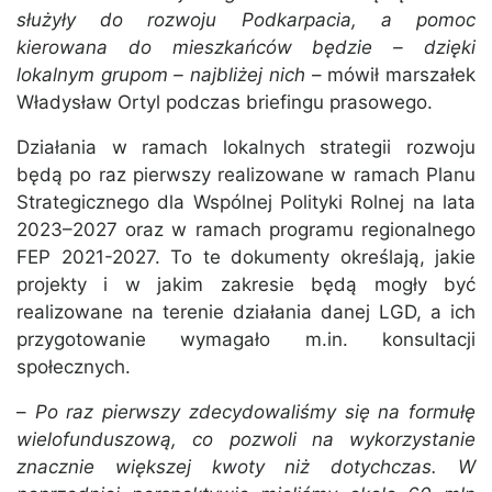
służyły do rozwoju Podkarpacia, a pomoc
kierowana do mieszkańców będzie – dzięki
lokalnym grupom – najbliżej nich
– mówił marszałek
Władysław Ortyl podczas briefingu prasowego.
Działania w ramach lokalnych strategii rozwoju
będą po raz pierwszy realizowane w ramach Planu
Strategicznego dla Wspólnej Polityki Rolnej na lata
2023–2027 oraz w ramach programu regionalnego
FEP 2021-2027. To te dokumenty określają, jakie
projekty i w jakim zakresie będą mogły być
realizowane na terenie działania danej LGD, a ich
przygotowanie wymagało m.in. konsultacji
społecznych.
–
Po raz pierwszy zdecydowaliśmy się na formułę
wielofunduszową, co pozwoli na wykorzystanie
znacznie większej kwoty niż dotychczas. W