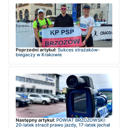
Poprzedni artykuł:
Sukces strażaków-
biegaczy w Krakowie
Następny artykuł:
POWIAT BRZOZOWSKI:
20-latek stracił prawo jazdy, 17-latek jechał