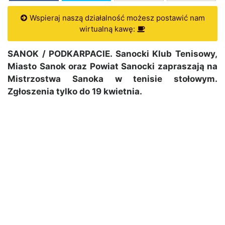
Wspieraj naszą działalność możesz postawić nam
wirtualną kawę:
SANOK / PODKARPACIE. Sanocki Klub Tenisowy,
Miasto Sanok oraz Powiat Sanocki zapraszają na
Mistrzostwa Sanoka w tenisie stołowym.
Zgłoszenia tylko do 19 kwietnia.