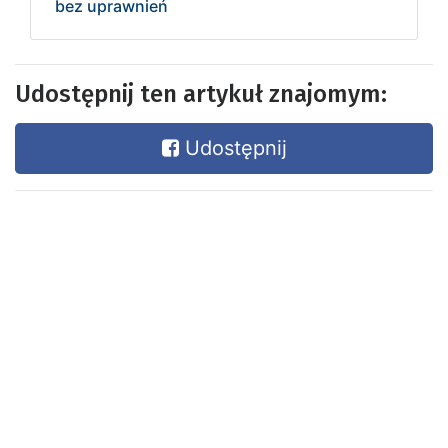
bez uprawnień
Udostępnij ten artykuł znajomym:
Udostępnij