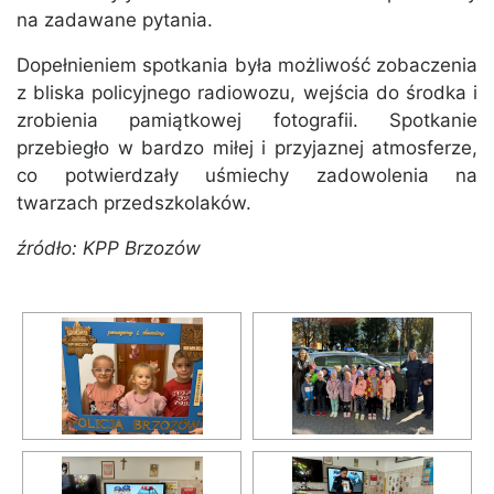
na zadawane pytania.
Dopełnieniem spotkania była możliwość zobaczenia
z bliska policyjnego radiowozu, wejścia do środka i
zrobienia pamiątkowej fotografii. Spotkanie
przebiegło w bardzo miłej i przyjaznej atmosferze,
co potwierdzały uśmiechy zadowolenia na
twarzach przedszkolaków.
źródło: KPP Brzozów