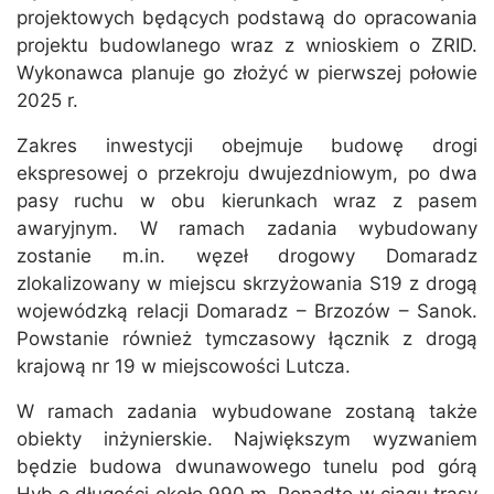
projektowych będących podstawą do opracowania
projektu budowlanego wraz z wnioskiem o ZRID.
Wykonawca planuje go złożyć w pierwszej połowie
2025 r.
Zakres inwestycji obejmuje budowę drogi
ekspresowej o przekroju dwujezdniowym, po dwa
pasy ruchu w obu kierunkach wraz z pasem
awaryjnym. W ramach zadania wybudowany
zostanie m.in. węzeł drogowy Domaradz
zlokalizowany w miejscu skrzyżowania S19 z drogą
wojewódzką relacji Domaradz – Brzozów – Sanok.
Powstanie również tymczasowy łącznik z drogą
krajową nr 19 w miejscowości Lutcza.
W ramach zadania wybudowane zostaną także
obiekty inżynierskie. Największym wyzwaniem
będzie budowa dwunawowego tunelu pod górą
Hyb o długości około 990 m. Ponadto w ciągu trasy