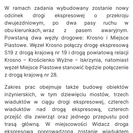
W ramach zadania wybudowany zostanie nowy
odcinek drogi ekspresowej o przekroju
dwujezdniowym, po dwa pasy ruchu w
obu kierunkach, wraz z pasem awaryjnym.
Powstaną dwa węzły drogowe: Krosno i Miejsce
Piastowe. Węzeł Krosno połączy drogę ekspresową
S19 z drogą krajową nr 19 i drogą powiatową relacji
Krosno – Krościenko Wyżne – Iskrzynia, natomiast
węzeł Miejsce Piastowe stanowić będzie połączenie
z drogą krajową nr 28.
Zakres prac obejmuje także budowę obiektów
inżynierskich, w tym dziewięciu mostów, trzech
wiaduktów w ciągu drogi ekspresowej, czterech
wiaduktów nad drogą ekspresową, czterech
przejść dla zwierząt oraz jednego przepustu pod
trasą główną. W miejscowości Widacz droga
ekspresowa poprowadzona zostanie wiaduktem