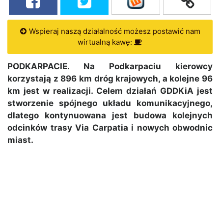
Wspieraj naszą działalność możesz postawić nam
wirtualną kawę:
PODKARPACIE. Na Podkarpaciu kierowcy
korzystają z 896 km dróg krajowych, a kolejne 96
km jest w realizacji. Celem działań GDDKiA jest
stworzenie spójnego układu komunikacyjnego,
dlatego kontynuowana jest budowa kolejnych
odcinków trasy Via Carpatia i nowych obwodnic
miast.