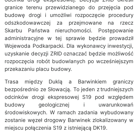
granice terenu przewidzianego do przejęcia pod
budowę drogi i umożliwi rozpoczęcie procedury
odszkodowawczej za przejmowane na rzecz
Skarbu Państwa nieruchomości. Postępowanie
administracyjne w tej sprawie będzie prowadził
Wojewoda Podkarpacki. Dla wykonawcy inwestycji,
uzyskanie decyzji ZRID oznaczać będzie możliwość
rozpoczęcia robót budowlanych po wcześniejszym
przekazaniu placu budowy.
Trasa między Duklą a Barwinkiem graniczy
bezpośrednio ze Słowacją. To jeden z trudniejszych
odcinków drogi ekspresowej S19 pod względem
budowy geologicznej i uwarunkowań
środowiskowych. W ramach zadania wybudowany
zostanie węzeł drogowy Barwinek zlokalizowany w
miejscu połączenia S19 z istniejącą DK19.