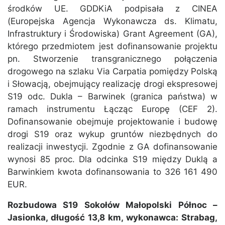
środków UE. GDDKiA podpisała z CINEA
(Europejska Agencja Wykonawcza ds. Klimatu,
Infrastruktury i Środowiska) Grant Agreement (GA),
którego przedmiotem jest dofinansowanie projektu
pn. Stworzenie transgranicznego połączenia
drogowego na szlaku Via Carpatia pomiędzy Polską
i Słowacją, obejmujący realizację drogi ekspresowej
S19 odc. Dukla – Barwinek (granica państwa) w
ramach instrumentu Łącząc Europę (CEF 2).
Dofinansowanie obejmuje projektowanie i budowę
drogi S19 oraz wykup gruntów niezbędnych do
realizacji inwestycji. Zgodnie z GA dofinansowanie
wynosi 85 proc. Dla odcinka S19 między Duklą a
Barwinkiem kwota dofinansowania to 326 161 490
EUR.
Rozbudowa S19 Sokołów Małopolski Północ –
Jasionka, długość 13,8 km, wykonawca: Strabag,