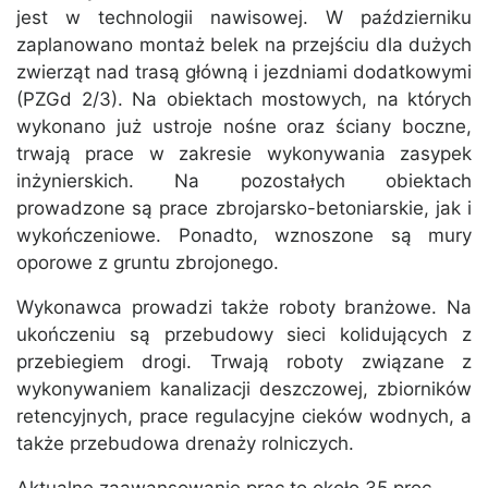
jest w technologii nawisowej. W październiku
zaplanowano montaż belek na przejściu dla dużych
zwierząt nad trasą główną i jezdniami dodatkowymi
(PZGd 2/3). Na obiektach mostowych, na których
wykonano już ustroje nośne oraz ściany boczne,
trwają prace w zakresie wykonywania zasypek
inżynierskich. Na pozostałych obiektach
prowadzone są prace zbrojarsko-betoniarskie, jak i
wykończeniowe. Ponadto, wznoszone są mury
oporowe z gruntu zbrojonego.
Wykonawca prowadzi także roboty branżowe. Na
ukończeniu są przebudowy sieci kolidujących z
przebiegiem drogi. Trwają roboty związane z
wykonywaniem kanalizacji deszczowej, zbiorników
retencyjnych, prace regulacyjne cieków wodnych, a
także przebudowa drenaży rolniczych.