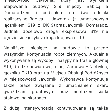
miejscowości Jawornik, który jest wynikiem
etapowania budowy S19 między Babicą a
Domaradzem i podziałem na dwa odcinki
realizacyjne: Babica – Jawornik (z tymczasowym
łącznikiem S19 z DK19) oraz Jawornik Domaradz.
Jednak docelowo droga ekspresowa S19 nie
będzie się łączyła z drogą krajową nr 19.
Najbliższe miesiące na budowie to przede
wszystkim kontynuacja robót ziemnych. Aktualnie
wykonywane są wykopy i nasypy na trasie głównej
S19, drodze powiatowej relacji Żarnowa – NIebylec,
łączniku DK19 oraz na Miejscu Obsługi Podróżnych
w miejscowości Jawornik. Wykonawca kontynuuje
także prace związane z umacnianiem skarp
gwoździami gruntowymi oraz montażem siatki
stalowej na skarpach.
Z dużą intensywnością kontynuowane są także