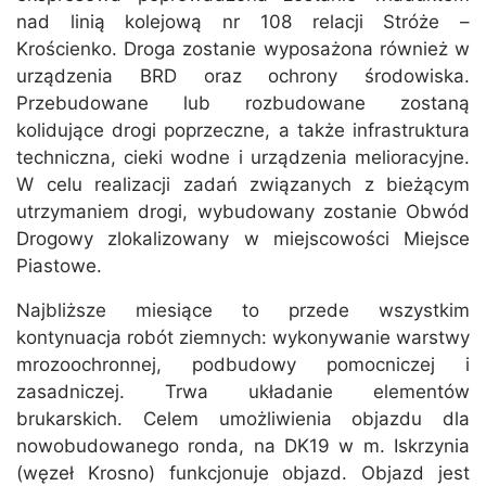
nad linią kolejową nr 108 relacji Stróże –
Krościenko. Droga zostanie wyposażona również w
urządzenia BRD oraz ochrony środowiska.
Przebudowane lub rozbudowane zostaną
kolidujące drogi poprzeczne, a także infrastruktura
techniczna, cieki wodne i urządzenia melioracyjne.
W celu realizacji zadań związanych z bieżącym
utrzymaniem drogi, wybudowany zostanie Obwód
Drogowy zlokalizowany w miejscowości Miejsce
Piastowe.
Najbliższe miesiące to przede wszystkim
kontynuacja robót ziemnych: wykonywanie warstwy
mrozoochronnej, podbudowy pomocniczej i
zasadniczej. Trwa układanie elementów
brukarskich. Celem umożliwienia objazdu dla
nowobudowanego ronda, na DK19 w m. Iskrzynia
(węzeł Krosno) funkcjonuje objazd. Objazd jest