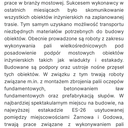
prace w branży mostowej. Sukcesem wykonawcy w
ostatnich miesiącach było skomunikowanie
wszystkich obiektów inżynierskich na zaplanowanej
trasie. Tym samym uzyskano możliwość transportu
niezbędnych materiałów potrzebnych do budowy
obiektów. Obecnie prowadzone są roboty z zakresu
wykonywania pali wielkośrednicowych pod
posadowienie podpór mostowych obiektów
inżynierskich takich jak wiadukty i estakady.
Budowane są podpory oraz ustroje nośne przęseł
tych obiektów. W związku z tym trwają roboty
związane m.in. z montażem zbrojenia palii oczepów
fundamentowych, betonowaniem ław
fundamentowych oraz prefabrykacją słupów. W
najbardziej spektakularnym miejscu na budowie, na
najwyższej estakadzie ES-26 usytuowanej
pomiędzy miejscowościami Żarnowa i Godowa,
trwają prace związane z wykonywaniem pali