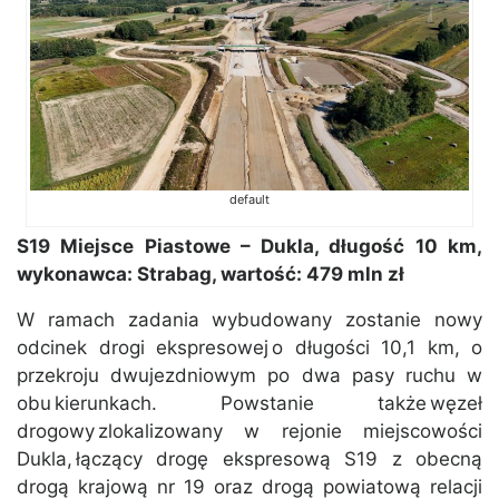
default
S19 Miejsce Piastowe – Dukla, długość 10 km,
wykonawca: Strabag, wartość: 479 mln zł
W ramach zadania wybudowany zostanie nowy
odcinek drogi ekspresowej o długości 10,1 km, o
przekroju dwujezdniowym po dwa pasy ruchu w
obu kierunkach. Powstanie także węzeł
drogowy zlokalizowany w rejonie miejscowości
Dukla, łączący drogę ekspresową S19 z obecną
drogą krajową nr 19 oraz drogą powiatową relacji