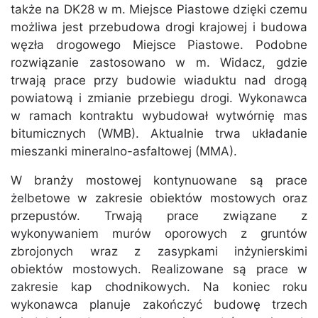
także na DK28 w m. Miejsce Piastowe dzięki czemu
możliwa jest przebudowa drogi krajowej i budowa
węzła drogowego Miejsce Piastowe. Podobne
rozwiązanie zastosowano w m. Widacz, gdzie
trwają prace przy budowie wiaduktu nad drogą
powiatową i zmianie przebiegu drogi. Wykonawca
w ramach kontraktu wybudował wytwórnię mas
bitumicznych (WMB). Aktualnie trwa układanie
mieszanki mineralno-asfaltowej (MMA).
W branży mostowej kontynuowane są prace
żelbetowe w zakresie obiektów mostowych oraz
przepustów. Trwają prace związane z
wykonywaniem murów oporowych z gruntów
zbrojonych wraz z zasypkami inżynierskimi
obiektów mostowych. Realizowane są prace w
zakresie kap chodnikowych. Na koniec roku
wykonawca planuje zakończyć budowę trzech