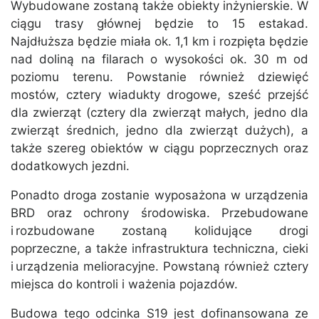
Wybudowane zostaną także obiekty inżynierskie. W
ciągu trasy głównej będzie to 15 estakad.
Najdłuższa będzie miała ok. 1,1 km i rozpięta będzie
nad doliną na filarach o wysokości ok. 30 m od
poziomu terenu. Powstanie również dziewięć
mostów, cztery wiadukty drogowe, sześć przejść
dla zwierząt (cztery dla zwierząt małych, jedno dla
zwierząt średnich, jedno dla zwierząt dużych), a
także szereg obiektów w ciągu poprzecznych oraz
dodatkowych jezdni.
Ponadto droga zostanie wyposażona w urządzenia
BRD oraz ochrony środowiska. Przebudowane
i rozbudowane zostaną kolidujące drogi
poprzeczne, a także infrastruktura techniczna, cieki
i urządzenia melioracyjne. Powstaną również cztery
miejsca do kontroli i ważenia pojazdów.
Budowa tego odcinka S19 jest dofinansowana ze