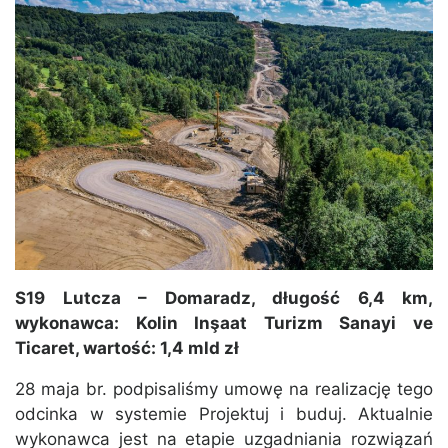
S19 Lutcza – Domaradz, długość 6,4 km,
wykonawca: Kolin Inşaat Turizm Sanayi ve
Ticaret, wartość: 1,4 mld zł
28 maja br. podpisaliśmy umowę na realizację tego
odcinka w systemie Projektuj i buduj. Aktualnie
wykonawca jest na etapie uzgadniania rozwiązań