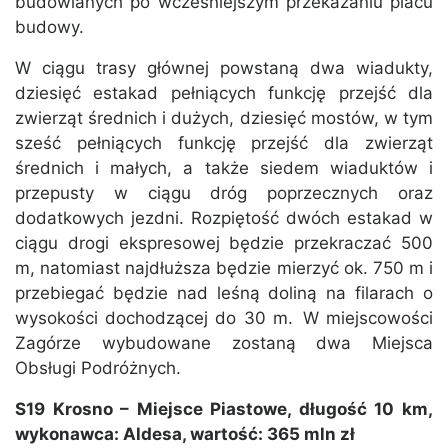
budowlanych po wcześniejszym przekazaniu placu
budowy.
W ciągu trasy głównej powstaną dwa wiadukty,
dziesięć estakad pełniących funkcję przejść dla
zwierząt średnich i dużych, dziesięć mostów, w tym
sześć pełniących funkcję przejść dla zwierząt
średnich i małych, a także siedem wiaduktów i
przepusty w ciągu dróg poprzecznych oraz
dodatkowych jezdni. Rozpiętość dwóch estakad w
ciągu drogi ekspresowej będzie przekraczać 500
m, natomiast najdłuższa będzie mierzyć ok. 750 m i
przebiegać będzie nad leśną doliną na filarach o
wysokości dochodzącej do 30 m. W miejscowości
Zagórze wybudowane zostaną dwa Miejsca
Obsługi Podróżnych.
S19 Krosno – Miejsce Piastowe, długość 10 km,
wykonawca: Aldesa, wartość: 365 mln zł