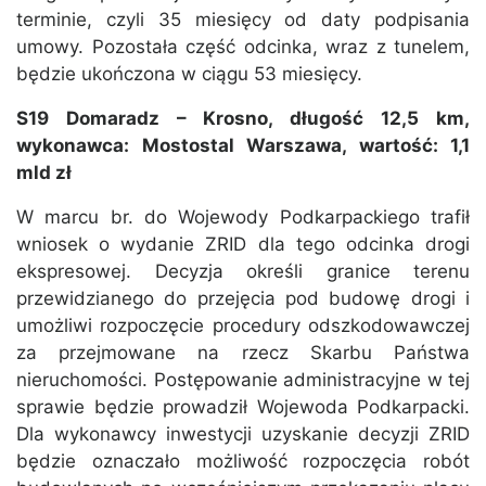
terminie, czyli 35 miesięcy od daty podpisania
umowy. Pozostała część odcinka, wraz z tunelem,
będzie ukończona w ciągu 53 miesięcy.
S19 Domaradz – Krosno, długość 12,5 km,
wykonawca: Mostostal Warszawa, wartość: 1,1
mld zł
W marcu br. do Wojewody Podkarpackiego trafił
wniosek o wydanie ZRID dla tego odcinka drogi
ekspresowej. Decyzja określi granice terenu
przewidzianego do przejęcia pod budowę drogi i
umożliwi rozpoczęcie procedury odszkodowawczej
za przejmowane na rzecz Skarbu Państwa
nieruchomości. Postępowanie administracyjne w tej
sprawie będzie prowadził Wojewoda Podkarpacki.
Dla wykonawcy inwestycji uzyskanie decyzji ZRID
będzie oznaczało możliwość rozpoczęcia robót