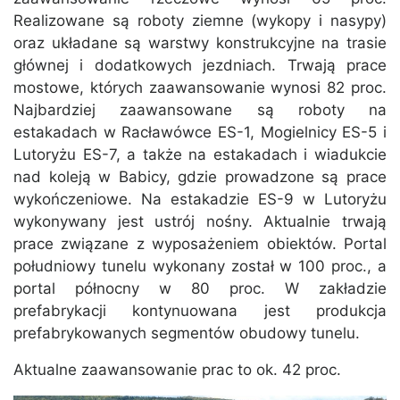
Realizowane są roboty ziemne (wykopy i nasypy)
oraz układane są warstwy konstrukcyjne na trasie
głównej i dodatkowych jezdniach. Trwają prace
mostowe, których zaawansowanie wynosi 82 proc.
Najbardziej zaawansowane są roboty na
estakadach w Racławówce ES-1, Mogielnicy ES-5 i
Lutoryżu ES-7, a także na estakadach i wiadukcie
nad koleją w Babicy, gdzie prowadzone są prace
wykończeniowe. Na estakadzie ES-9 w Lutoryżu
wykonywany jest ustrój nośny. Aktualnie trwają
prace związane z wyposażeniem obiektów. Portal
południowy tunelu wykonany został w 100 proc., a
portal północny w 80 proc. W zakładzie
prefabrykacji kontynuowana jest produkcja
prefabrykowanych segmentów obudowy tunelu.
Aktualne zaawansowanie prac to ok. 42 proc.