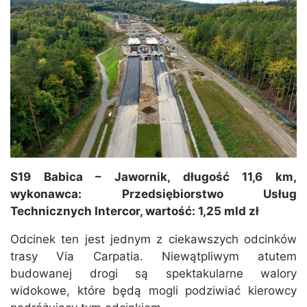
S19 Babica – Jawornik, długość 11,6 km,
wykonawca: Przedsiębiorstwo Usług
Technicznych Intercor, wartość: 1,25 mld zł
Odcinek ten jest jednym z ciekawszych odcinków
trasy Via Carpatia. Niewątpliwym atutem
budowanej drogi są spektakularne walory
widokowe, które będą mogli podziwiać kierowcy