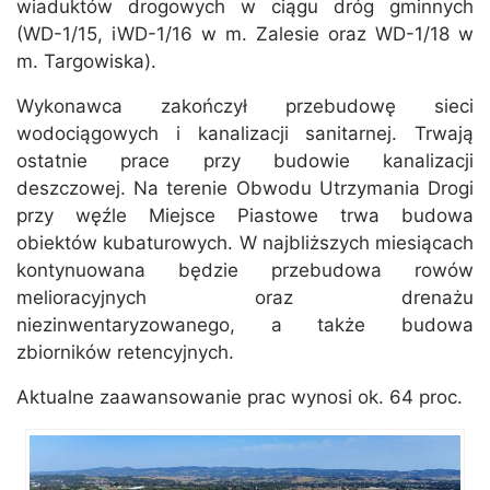
wiaduktów drogowych w ciągu dróg gminnych
(WD-1/15, iWD-1/16 w m. Zalesie oraz WD-1/18 w
m. Targowiska).
Wykonawca zakończył przebudowę sieci
wodociągowych i kanalizacji sanitarnej. Trwają
ostatnie prace przy budowie kanalizacji
deszczowej. Na terenie Obwodu Utrzymania Drogi
przy węźle Miejsce Piastowe trwa budowa
obiektów kubaturowych. W najbliższych miesiącach
kontynuowana będzie przebudowa rowów
melioracyjnych oraz drenażu
niezinwentaryzowanego, a także budowa
zbiorników retencyjnych.
Aktualne zaawansowanie prac wynosi ok. 64 proc.