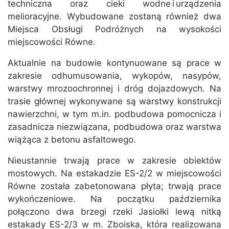
techniczna oraz cieki wodne i urządzenia
melioracyjne. Wybudowane zostaną również dwa
Miejsca Obsługi Podróżnych na wysokości
miejscowości Równe.
Aktualnie na budowie kontynuowane są prace w
zakresie odhumusowania, wykopów, nasypów,
warstwy mrozoochronnej i dróg dojazdowych. Na
trasie głównej wykonywane są warstwy konstrukcji
nawierzchni, w tym m.in. podbudowa pomocnicza i
zasadnicza niezwiązana, podbudowa oraz warstwa
wiążąca z betonu asfaltowego.
Nieustannie trwają prace w zakresie obiektów
mostowych. Na estakadzie ES-2/2 w miejscowości
Równe została zabetonowana płyta; trwają prace
wykończeniowe. Na początku października
połączono dwa brzegi rzeki Jasiołki lewą nitką
estakady ES-2/3 w m. Zboiska, która realizowana