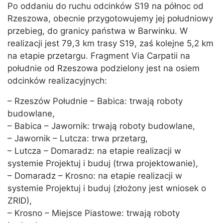
Po oddaniu do ruchu odcinków S19 na północ od
Rzeszowa, obecnie przygotowujemy jej południowy
przebieg, do granicy państwa w Barwinku. W
realizacji jest 79,3 km trasy S19, zaś kolejne 5,2 km
na etapie przetargu. Fragment Via Carpatii na
południe od Rzeszowa podzielony jest na osiem
odcinków realizacyjnych:
– Rzeszów Południe – Babica: trwają roboty
budowlane,
– Babica – Jawornik: trwają roboty budowlane,
– Jawornik – Lutcza: trwa przetarg,
– Lutcza – Domaradz: na etapie realizacji w
systemie Projektuj i buduj (trwa projektowanie),
– Domaradz – Krosno: na etapie realizacji w
systemie Projektuj i buduj (złożony jest wniosek o
ZRID),
– Krosno – Miejsce Piastowe: trwają roboty