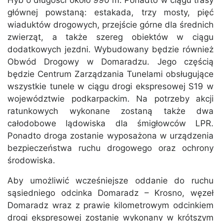
głównej powstaną: estakada, trzy mosty, pięć
wiaduktów drogowych, przejście górne dla średnich
zwierząt, a także szereg obiektów w ciągu
dodatkowych jezdni. Wybudowany będzie również
Obwód Drogowy w Domaradzu. Jego częścią
będzie Centrum Zarządzania Tunelami obsługujące
wszystkie tunele w ciągu drogi ekspresowej S19 w
województwie podkarpackim. Na potrzeby akcji
ratunkowych wykonane zostaną także dwa
całodobowe lądowiska dla śmigłowców LPR.
Ponadto droga zostanie wyposażona w urządzenia
bezpieczeństwa ruchu drogowego oraz ochrony
środowiska.
Aby umożliwić wcześniejsze oddanie do ruchu
sąsiedniego odcinka Domaradz – Krosno, węzeł
Domaradz wraz z prawie kilometrowym odcinkiem
drogi ekspresowej zostanie wykonany w krótszym