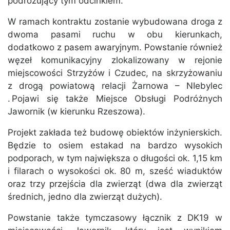
podróżujący tym odcinkiem.
W ramach kontraktu zostanie wybudowana droga z
dwoma pasami ruchu w obu kierunkach,
dodatkowo z pasem awaryjnym. Powstanie również
węzeł komunikacyjny zlokalizowany w rejonie
miejscowości Strzyżów i Czudec, na skrzyżowaniu
z drogą powiatową relacji Żarnowa – NIebylec
. Pojawi się także Miejsce Obsługi Podróżnych
Jawornik (w kierunku Rzeszowa).
Projekt zakłada też budowę obiektów inżynierskich.
Będzie to osiem estakad na bardzo wysokich
podporach, w tym największa o długości ok. 1,15 km
i filarach o wysokości ok. 80 m, sześć wiaduktów
oraz trzy przejścia dla zwierząt (dwa dla zwierząt
średnich, jedno dla zwierząt dużych).
Powstanie także tymczasowy łącznik z DK19 w