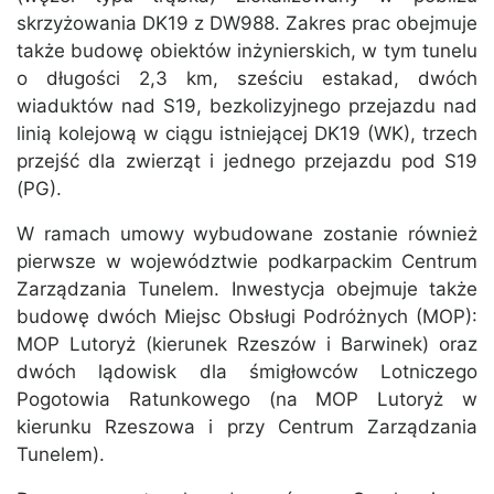
skrzyżowania DK19 z DW988. Zakres prac obejmuje
także budowę obiektów inżynierskich, w tym tunelu
o długości 2,3 km, sześciu estakad, dwóch
wiaduktów nad S19, bezkolizyjnego przejazdu nad
linią kolejową w ciągu istniejącej DK19 (WK), trzech
przejść dla zwierząt i jednego przejazdu pod S19
(PG).
W ramach umowy wybudowane zostanie również
pierwsze w województwie podkarpackim Centrum
Zarządzania Tunelem. Inwestycja obejmuje także
budowę dwóch Miejsc Obsługi Podróżnych (MOP):
MOP Lutoryż (kierunek Rzeszów i Barwinek) oraz
dwóch lądowisk dla śmigłowców Lotniczego
Pogotowia Ratunkowego (na MOP Lutoryż w
kierunku Rzeszowa i przy Centrum Zarządzania
Tunelem).