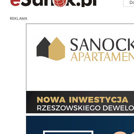
D
REKLAMA