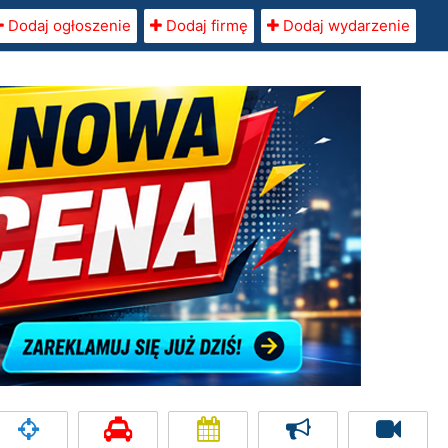
Dodaj ogłoszenie
Dodaj firmę
Dodaj wydarzenie