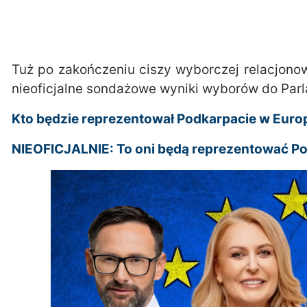
Tuż po zakończeniu ciszy wyborczej relacjon
nieoficjalne sondażowe wyniki wyborów do Parl
Kto będzie reprezentował Podkarpacie w Eur
NIEOFICJALNIE: To oni będą reprezentować P