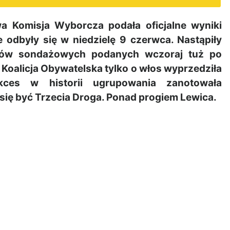
a Komisja Wyborcza podała oficjalne wyniki
 odbyły się w niedzielę 9 czerwca. Nastąpiły
atów sondażowych podanych wczoraj tuż po
 Koalicja Obywatelska tylko o włos wyprzedziła
kces w historii ugrupowania zanotowała
się być Trzecia Droga. Ponad progiem Lewica.