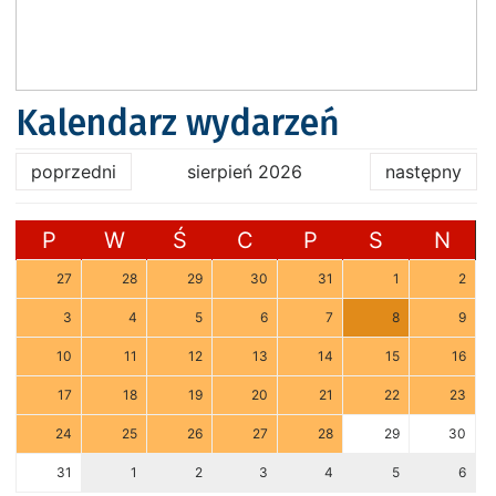
Kalendarz wydarzeń
poprzedni
sierpień 2026
następny
P
W
Ś
C
P
S
N
27
28
29
30
31
1
2
3
4
5
6
7
8
9
10
11
12
13
14
15
16
17
18
19
20
21
22
23
24
25
26
27
28
29
30
31
1
2
3
4
5
6