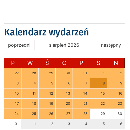
Kalendarz wydarzeń
poprzedni
sierpień 2026
następny
P
W
Ś
C
P
S
N
27
28
29
30
31
1
2
3
4
5
6
7
8
9
10
11
12
13
14
15
16
17
18
19
20
21
22
23
24
25
26
27
28
29
30
31
1
2
3
4
5
6