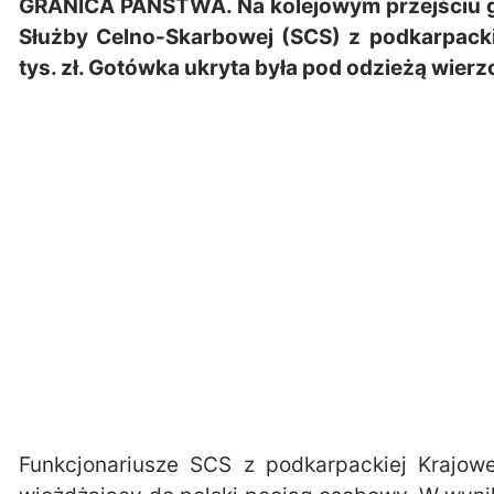
GRANICA PAŃSTWA. Na kolejowym przejściu 
Służby Celno-Skarbowej (SCS) z podkarpacki
tys. zł. Gotówka ukryta była pod odzieżą wierz
Funkcjonariusze SCS z podkarpackiej Krajowe