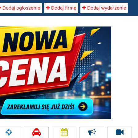
Dodaj ogłoszenie
Dodaj firmę
Dodaj wydarzenie