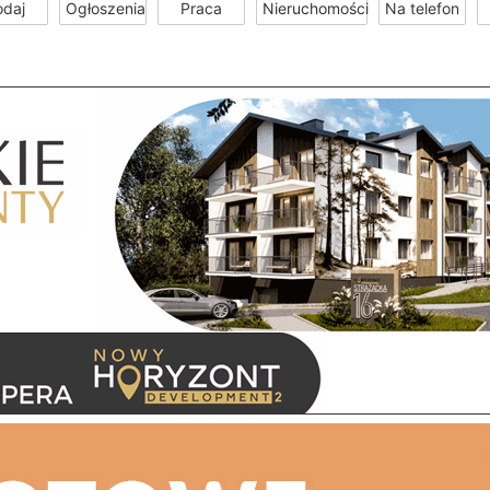
odaj
Ogłoszenia
Praca
Nieruchomości
Na telefon