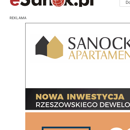
D
REKLAMA