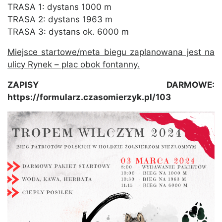
TRASA 1: dystans 1000 m
TRASA 2: dystans 1963 m
TRASA 3: dystans ok. 6000 m
Miejsce startowe/meta biegu zaplanowana jest na
ulicy Rynek – plac obok fontanny.
ZAPISY DARMOWE:
https://formularz.czasomierzyk.pl/103