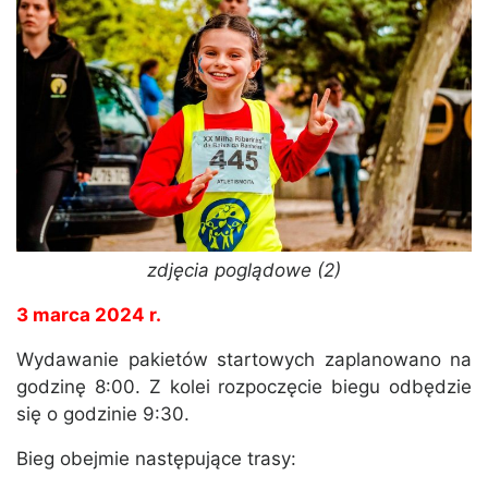
zdjęcia poglądowe (2)
3 marca 2024 r.
Wydawanie pakietów startowych zaplanowano na
godzinę 8:00. Z kolei rozpoczęcie biegu odbędzie
się o godzinie 9:30.
Bieg obejmie następujące trasy: