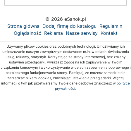
© 2026 eSanok.pl
Strona główna
Dodaj firmę do katalogu
Regulamin
Oglądalność
Reklama
Nasze serwisy
Kontakt
Używamy plików cookies oraz podobnych technologii. Umożliwiamy ich
umieszczanie naszym zewnętrznym dostawcom m.in. w celach: świadczenia
usług, reklamy, statystyk. Korzystając ze strony internetowej, bez zmiany
ustawień przeglądarki, wyrażasz zgodę na ich zapisywanie w Twoim
urządzeniu końcowym i wykorzystywanie w celach zapewnienia poprawnego i
bezpiecznego funkcjonowania strony. Pamiętaj, że możesz samodzielnie
zarządzać plikami cookies, zmieniając ustawienia przeglądarki. Więcej
informacji o tym jak przetwarzamy Twoje dane osobowe znajdziesz w
polityce
prywatności.