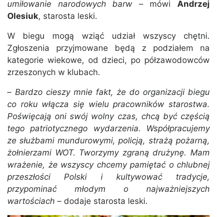
umiłowanie narodowych barw
– mówi
Andrzej
Olesiuk
, starosta leski.
W biegu mogą wziąć udział wszyscy chętni.
Zgłoszenia przyjmowane będą z podziałem na
kategorie wiekowe, od dzieci, po półzawodowców
zrzeszonych w klubach.
–
Bardzo cieszy mnie fakt, że do organizacji biegu
co roku włącza się wielu pracowników starostwa.
Poświęcają oni swój wolny czas, chcą być częścią
tego patriotycznego wydarzenia. Współpracujemy
ze służbami mundurowymi, policją, strażą pożarną,
żołnierzami WOT. Tworzymy zgraną drużynę. Mam
wrażenie, że wszyscy chcemy pamiętać o chlubnej
przeszłości Polski i kultywować tradycje,
przypominać młodym o najważniejszych
wartościach
– dodaje starosta leski.