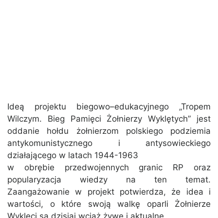
Ideą projektu biegowo–edukacyjnego „Tropem
Wilczym. Bieg Pamięci Żołnierzy Wyklętych” jest
oddanie hołdu żołnierzom polskiego podziemia
antykomunistycznego i antysowieckiego
działającego w latach 1944-1963
w obrębie przedwojennych granic RP oraz
popularyzacja wiedzy na ten temat.
Zaangażowanie w projekt potwierdza, że idea i
wartości, o które swoją walkę oparli Żołnierze
Wyklęci są dzisiaj wciąż żywe i aktualne.