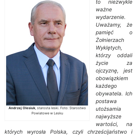
to niezwykle
ważne
wydarzenie.
Uważamy, że
pamięć o
Żołnierzach
Wyklętych,
którzy oddali
życie za
ojczyznę, jest
obowiązkiem
każdego
obywatela. Ich
postawa
Andrzej Olesiuk
, starosta leski. Foto: Starostwo
utożsamia
Powiatowe w Lesku
najwyższe
wartości, na
których wyrosła Polska, czyli chrześcijaństwo i