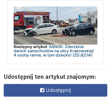
Następny artykuł:
SANOK: Zderzenie
dwóch samochodów na ulicy Krakowskiej!
4 osoby ranne, w tym dziecko! (ZDJĘCIA)
Udostępnij ten artykuł znajomym:
Udostępnij